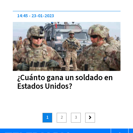
14:45
23-01-2023
¿Cuánto gana un soldado en
Estados Unidos?
1
2
3