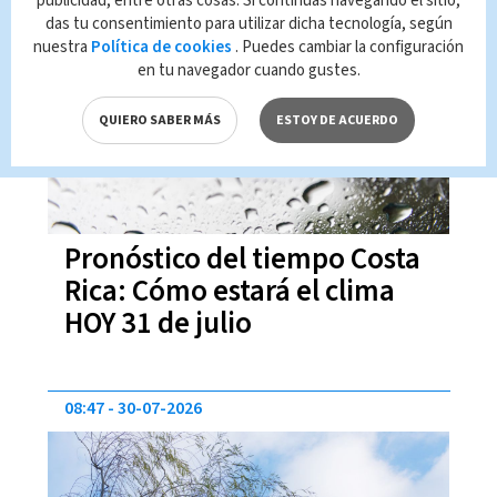
publicidad, entre otras cosas. Si continúas navegando el sitio,
das tu consentimiento para utilizar dicha tecnología, según
09:14
31-07-2026
nuestra
Política de cookies
. Puedes cambiar la configuración
en tu navegador cuando gustes.
QUIERO SABER MÁS
ESTOY DE ACUERDO
Pronóstico del tiempo Costa
Rica: Cómo estará el clima
HOY 31 de julio
08:47
30-07-2026