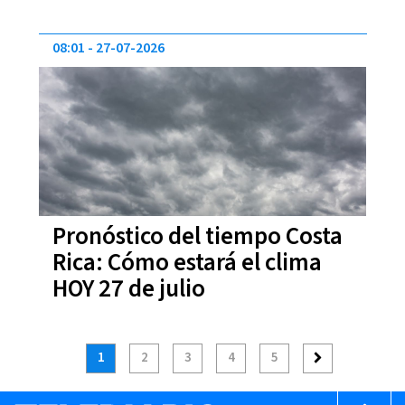
08:01
27-07-2026
Pronóstico del tiempo Costa
Rica: Cómo estará el clima
HOY 27 de julio
1
2
3
4
5