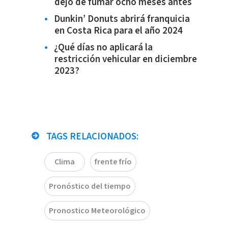
dejó de fumar ocho meses antes
Dunkin’ Donuts abrirá franquicia
en Costa Rica para el año 2024
¿Qué días no aplicará la
restricción vehicular en diciembre
2023?
TAGS RELACIONADOS:
Clima
frente frío
Pronóstico del tiempo
Pronostico Meteorológico