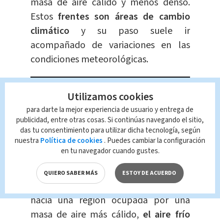
masa de aire cálido y menos denso.
Estos
frentes son áreas de cambio
climático
y su paso suele ir
acompañado de variaciones en las
condiciones meteorológicas.
Utilizamos cookies
para darte la mejor experiencia de usuario y entrega de
publicidad, entre otras cosas. Si continúas navegando el sitio,
das tu consentimiento para utilizar dicha tecnología, según
nuestra
Política de cookies
. Puedes cambiar la configuración
en tu navegador cuando gustes.
QUIERO SABER MÁS
ESTOY DE ACUERDO
Cuando una masa de aire frío avanza
hacia una región ocupada por una
masa de aire más cálido,
el aire frío