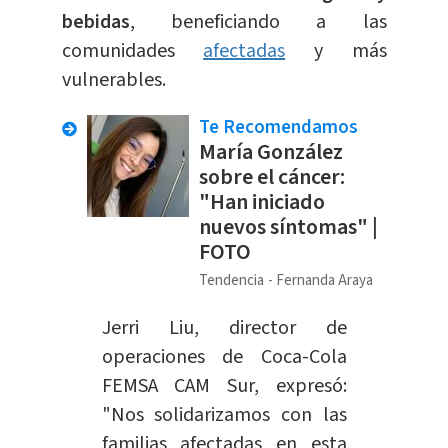
bebidas
, beneficiando a las
comunidades
afectadas
y más
vulnerables.
Te Recomendamos
María González
sobre el cáncer:
"Han iniciado
nuevos síntomas" |
FOTO
Tendencia
Fernanda Araya
Jerri Liu, director de
operaciones
de Coca-Cola
FEMSA CAM Sur, expresó:
"Nos solidarizamos con las
familias afectadas en esta