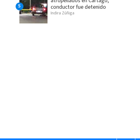
atropellados en Cartago;
conductor fue detenido
Indira Zúñiga