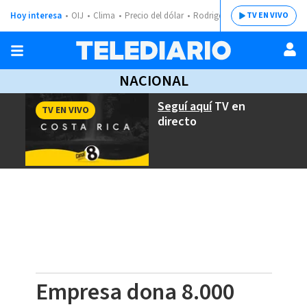
Hoy interesa
OIJ
Clima
Precio del dólar
Rodrigo Chaves
TV EN VIVO
NACIONAL
Seguí aquí
TV en
TV EN VIVO
directo
Empresa dona 8.000