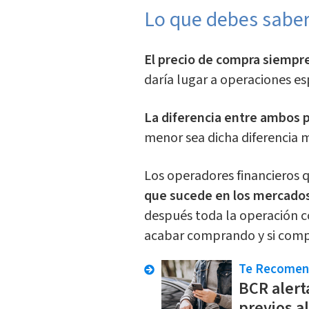
Lo que debes saber
El precio de compra siempr
daría lugar a operaciones es
La diferencia entre ambos 
menor sea dicha diferencia m
Los operadores financieros 
que sucede en los mercados 
después toda la operación c
acabar comprando y si comp
Te Recome
BCR alert
previos a