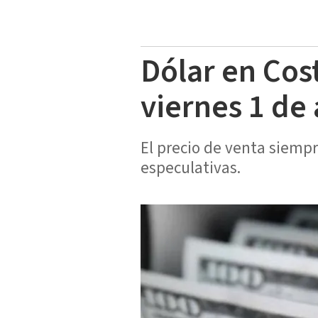
Dólar en Cos
viernes 1 de
El precio de venta siemp
especulativas.