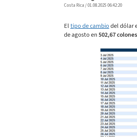
Costa Rica
/
01.08.2025 06:42:20
El
tipo de cambio
del dólar e
de agosto en
502,67 colone