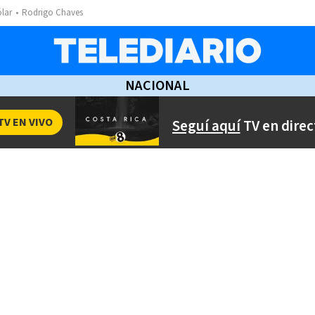
ólar
Rodrigo Chaves
NACIONAL
TV EN VIVO
Seguí aquí
TV en direc