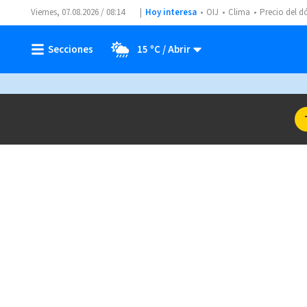
Viernes, 07.08.2026 / 08:14
Hoy interesa
OIJ
Clima
Precio del d
15 ºC