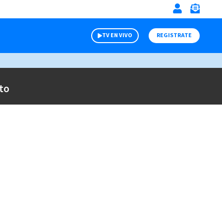
TV EN VIVO
REGISTRATE
to