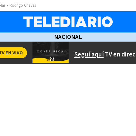
ólar
Rodrigo Chaves
NACIONAL
TV EN VIVO
Seguí aquí
TV en direc