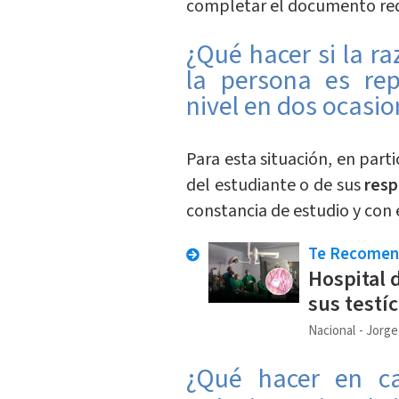
completar el documento req
¿Qué hacer si la r
la persona es re
nivel en dos ocasi
Para esta situación, en parti
del estudiante o de sus
res
constancia de estudio y con 
Te Recome
Hospital 
sus testí
Nacional
Jorge
¿Qué hacer en ca