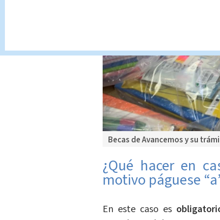
Becas de Avancemos y su trámit
¿Qué hacer en cas
motivo páguese “a”
En este caso es
obligatori