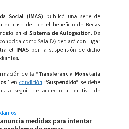
da Social (IMAS)
publicó una serie de
 en caso de que el beneficio de
Becas
ndido en el
Sistema de Autogestión
. De
(conocida como Sala IV) declaró con lugar
tra el
IMAS
por la suspensión de dicho
diantes.
ormación de la
“Transferencia Monetaria
mos”
en
condición
“Suspendido”
se debe
os a seguir de acuerdo al motivo de
ndamos
anuncia medidas para intentar