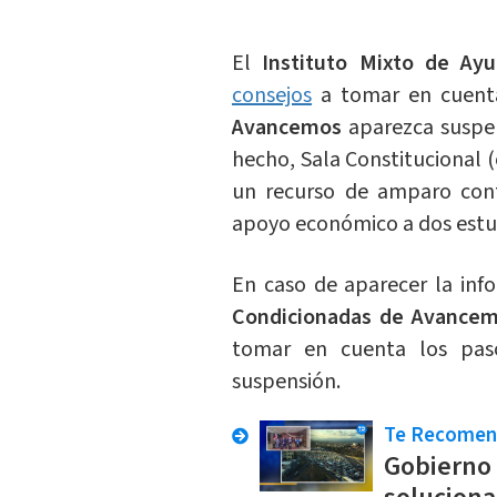
El
Instituto Mixto de Ayu
consejos
a tomar en cuenta
Avancemos
aparezca suspe
hecho, Sala Constitucional 
un recurso de amparo con
apoyo económico a dos estu
En caso de aparecer la inf
Condicionadas de Avance
tomar en cuenta los pas
suspensión.
Te Recome
Gobierno 