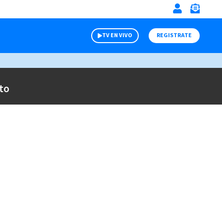
TV EN VIVO
REGISTRATE
to