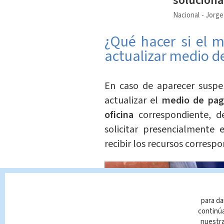
soluciona
Nacional
Jorge
¿Qué hacer si el 
actualizar medio d
En caso de aparecer susp
actualizar el
medio de pa
oficina
correspondiente, d
solicitar presencialmente
recibir los recursos correspo
para da
continúa
nuestr