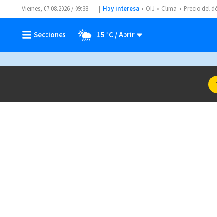
Viernes, 07.08.2026 / 09:38
Hoy interesa
OIJ
Clima
Precio del d
15 ºC