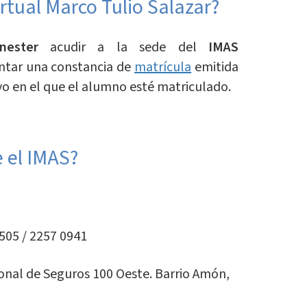
rtual Marco Tulio Salazar?
nester
acudir a la sede del
IMAS
ntar una constancia de
matrícula
emitida
vo en el que el alumno esté matriculado.
e el IMAS?
505 / 2257 0941
ional de Seguros 100 Oeste. Barrio Amón,