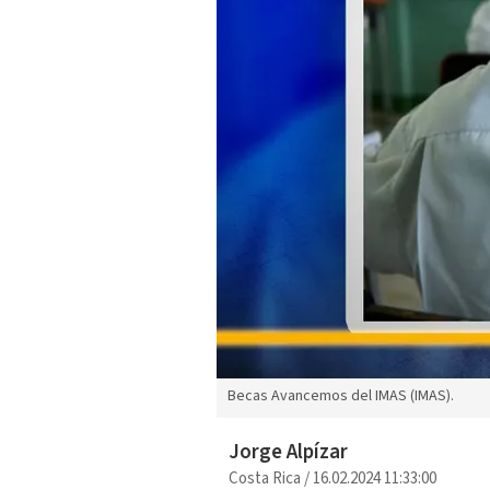
Becas Avancemos del IMAS (IMAS).
Jorge Alpízar
Costa Rica
/
16.02.2024 11:33:00