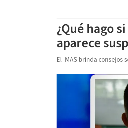
¿Qué hago s
aparece sus
El IMAS brinda consejos 