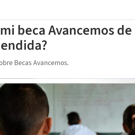
i mi beca Avancemos de
pendida?
sobre Becas Avancemos.