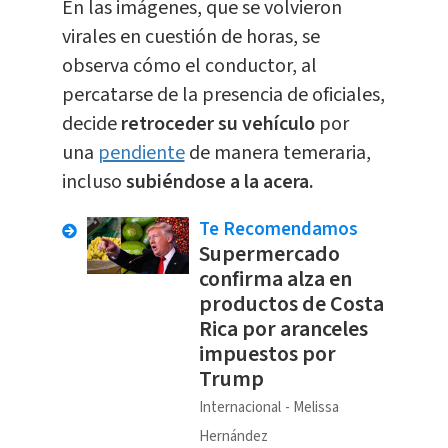
En las imágenes, que se volvieron
virales en cuestión de horas, se
observa cómo el conductor, al
percatarse de la presencia de oficiales,
decide
retroceder su vehículo
por
una
pendiente
de manera temeraria,
incluso
subiéndose a la acera.
Te Recomendamos
Supermercado
confirma alza en
productos de Costa
Rica por aranceles
impuestos por
Trump
Internacional
Melissa
Hernández