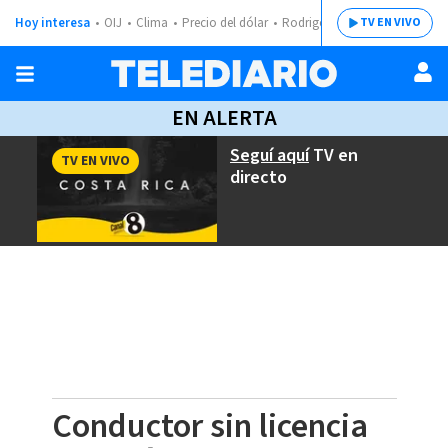
Hoy interesa
OIJ
Clima
Precio del dólar
Rodrigo Chaves
TV EN VIVO
EN ALERTA
Seguí aquí
TV en
TV EN VIVO
directo
Conductor sin licencia