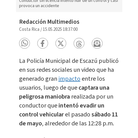
Conductor sin licencia intentó huir de un control y casi
provoca un accidente
Redacción Multimedios
Costa Rica
/
15.05.2025 18:37:00
La Policía Municipal de Escazú publicó
en sus redes sociales un video que ha
generado gran
impacto
entre los
usuarios, luego de que
captara una
peligrosa maniobra
realizada por un
conductor que
intentó evadir un
control vehicular
el pasado
sábado 11
de mayo
, alrededor de las 12:28 p.m.