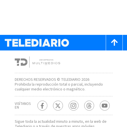
DERECHOS RESERVADOS © TELEDIARIO 2026
Prohibida la reproducción total o parcial, incluyendo
cualquier medio electrónico o magnético.
VISÍTANOS
EN
Sigue toda la actualidad minuto a minuto, en la web de
Telediario
o a través de nuestras apps móviles.