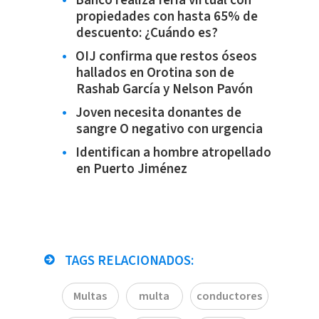
Banco realiza feria virtual con
propiedades con hasta 65% de
descuento: ¿Cuándo es?
OIJ confirma que restos óseos
hallados en Orotina son de
Rashab García y Nelson Pavón
Joven necesita donantes de
sangre O negativo con urgencia
Identifican a hombre atropellado
en Puerto Jiménez
TAGS RELACIONADOS:
Multas
multa
conductores