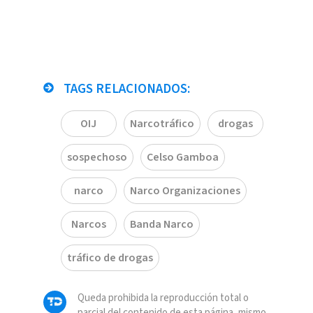
TAGS RELACIONADOS:
OIJ
Narcotráfico
drogas
sospechoso
Celso Gamboa
narco
Narco Organizaciones
Narcos
Banda Narco
tráfico de drogas
Queda prohibida la reproducción total o
parcial del contenido de esta página, mismo