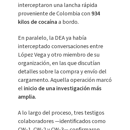
interceptaron una lancha rápida
proveniente de Colombia con
934
kilos de cocaína
a bordo.
En paralelo, la DEA ya había
interceptado conversaciones entre
López Vega y otro miembro de su
organización, en las que discutían
detalles sobre la compra y envío del
cargamento. Aquella operación marcó
el
inicio de una investigación más
amplia.
A lo largo del proceso, tres testigos
colaboradores —identificados como
CW-1, CW-2 y CW-3— confirmaron