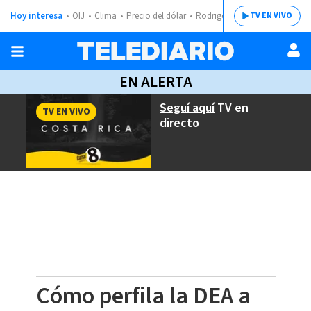
Hoy interesa
OIJ
Clima
Precio del dólar
Rodrigo Chaves
TV EN VIVO
EN ALERTA
Seguí aquí
TV en
TV EN VIVO
directo
Cómo perfila la DEA a