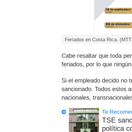
Feriados en Costa Rica. (MTT
Cabe resaltar que toda per
feriados, por lo que
ningún
Si el empleado decido no t
sancionado
. Todos estos 
nacionales, transnacionales
Te Recome
TSE sanci
política c