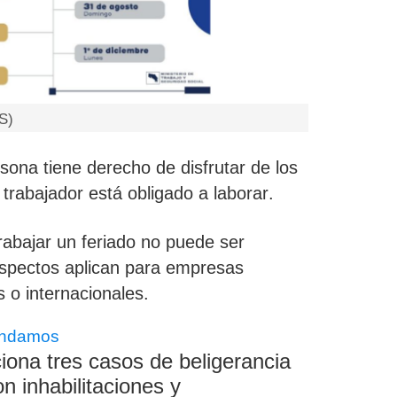
S)
sona tiene derecho de disfrutar de los
 trabajador está obligado a laborar
.
rabajar un feriado
no puede ser
aspectos aplican para empresas
 o internacionales.
ndamos
ona tres casos de beligerancia
on inhabilitaciones y