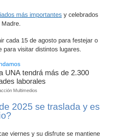
riados más importantes
y celebrados
a Madre.
nir cada 15 de agosto para festejar o
 para visitar distintos lugares.
ndamos
la UNA tendrá más de 2.300
ades laborales
cción Multimedios
de 2025 se traslada y es
io?
cae viernes y su
disfrute se mantiene