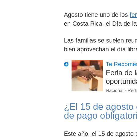
Agosto tiene uno de los
fe
en Costa Rica, el
Día de l
Las familias se suelen reu
bien aprovechan el día libre
Te Recome
Feria de 
oportunid
Nacional
Reda
¿El 15 de agosto 
de pago obligator
Este año, el 15 de agosto 