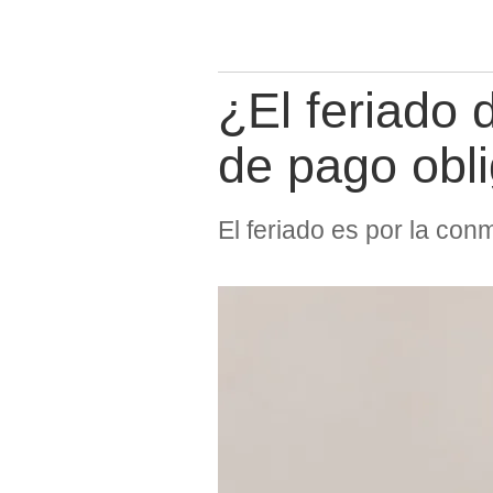
¿El feriado 
de pago obli
El feriado es por la co