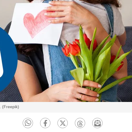
. (Freepik)