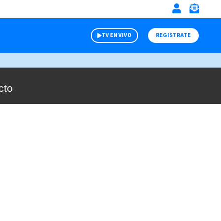
TV EN VIVO
REGISTRATE
cto