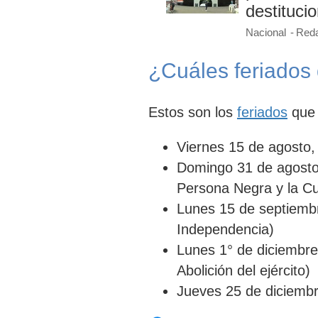
destituci
Nacional
Reda
¿Cuáles feriados
Estos son los
feriados
que
Viernes 15 de agosto, 
Domingo 31 de agosto,
Persona Negra y la Cu
Lunes 15 de septiembre
Independencia)
Lunes 1° de diciembre,
Abolición del ejército)
Jueves 25 de diciembr