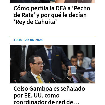
Cómo perfila la DEA a ‘Pecho
de Rata’ y por qué le decían
‘Rey de Cahuita’
10:40
29-06-2025
Celso Gamboa es señalado
por EE. UU. como
coordinador de red de