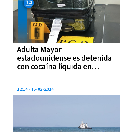
Adulta Mayor
estadounidense es detenida
con cocaína líquida en
aeropuerto costarricense
12:14
15-02-2024