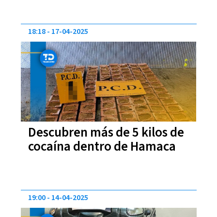
narcotráfico internacional
18:18
17-04-2025
Descubren más de 5 kilos de
cocaína dentro de Hamaca
19:00
14-04-2025