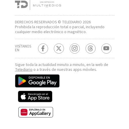
DERECHOS RESERVADOS © TELEDIARIO 2026
Prohibida la reproducción total o parcial, incluyendo
cualquier medio electrónico o magnético.
VISÍTANOS
EN
Sigue toda la actualidad minuto a minuto, en la web de
Telediario
o a través de nuestras apps móviles.