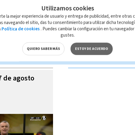
Utilizamos cookies
rte la mejor experiencia de usuario y entrega de publicidad, entre otras c
s navegando el sitio, das tu consentimiento para utilizar dicha tecnolog
a
Política de cookies
. Puedes cambiar la configuración en tu navegado
 de esta página, mismo que es propiedad de TELEDIARIO; su reproducción
gustes.
con las leyes aplicables.
QUIERO SABER MÁS
ESTOY DE ACUERDO
S VIDEOS
07 de agosto