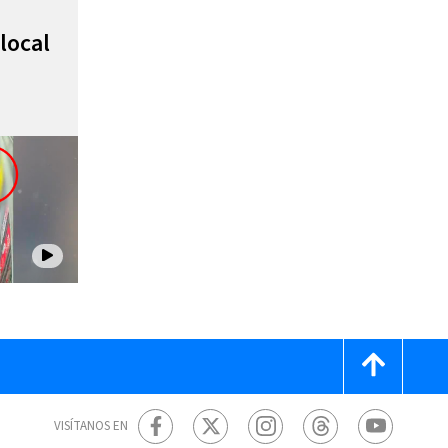
local
VISÍTANOS EN