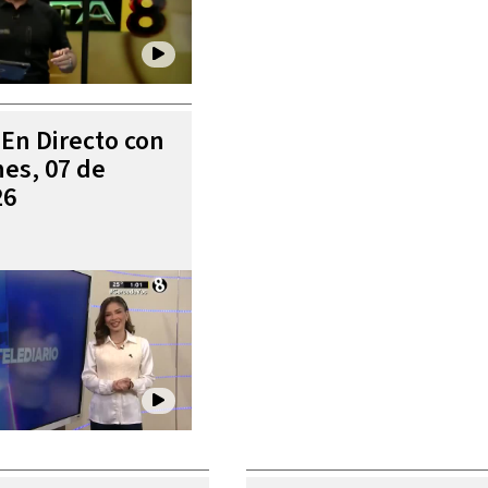
 En Directo con
es, 07 de
26