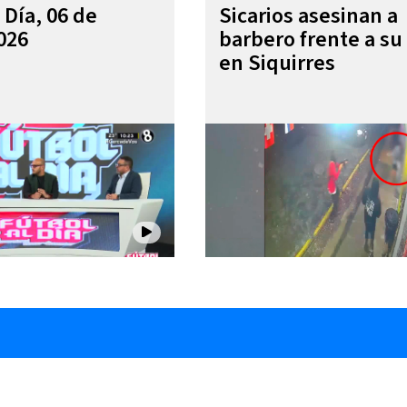
 Día, 06 de
Sicarios asesinan a
026
barbero frente a su 
en Siquirres