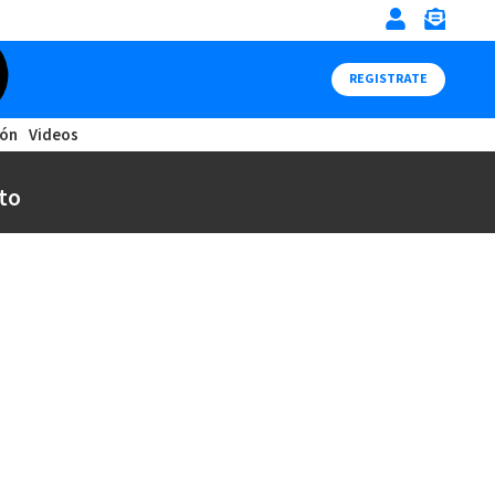
REGISTRATE
ión
Videos
to