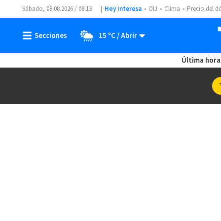
Sábado, 08.08.2026 / 08:13
Hoy interesa
OIJ
Clima
Precio del d
15 ºC
Última hora