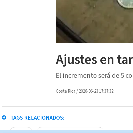
Ajustes en tar
El incremento será de 5 co
Costa Rica
/
2026-06-23 17:37:32
TAGS RELACIONADOS:
tarifas
Noticias Telediario En Directo