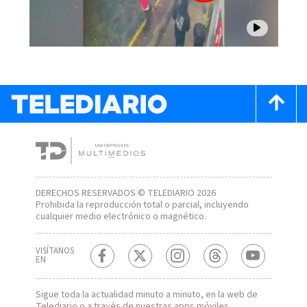
DERECHOS RESERVADOS © TELEDIARIO 2026
Prohibida la reproducción total o parcial, incluyendo
cualquier medio electrónico o magnético.
VISÍTANOS
EN
Sigue toda la actualidad minuto a minuto, en la web de
Telediario
o a través de nuestras apps móviles.