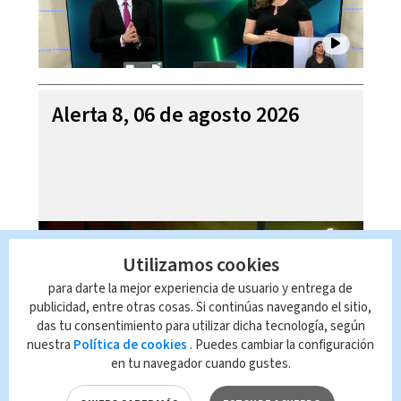
Alerta 8, 06 de agosto 2026
Utilizamos cookies
para darte la mejor experiencia de usuario y entrega de
publicidad, entre otras cosas. Si continúas navegando el sitio,
das tu consentimiento para utilizar dicha tecnología, según
nuestra
Política de cookies
. Puedes cambiar la configuración
en tu navegador cuando gustes.
Mi Casa es su Casa, 06 de