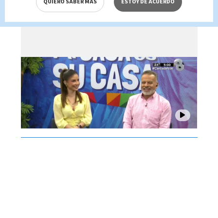
QUIERO SABER MÁS
ESTOY DE ACUERDO
agosto 2026