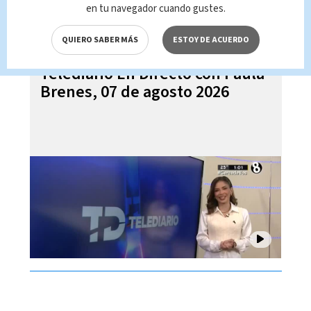
en tu navegador cuando gustes.
QUIERO SABER MÁS
ESTOY DE ACUERDO
Telediario En Directo con Paula
Brenes, 07 de agosto 2026