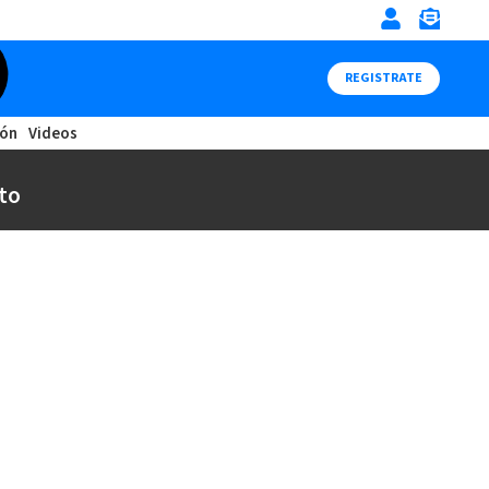
REGISTRATE
ión
Videos
to