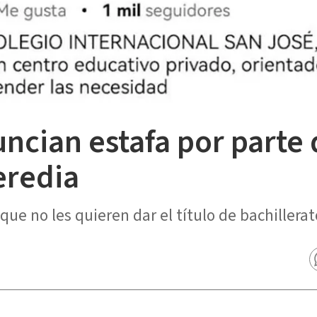
ncian estafa por parte 
eredia
ue no les quieren dar el título de bachillerat