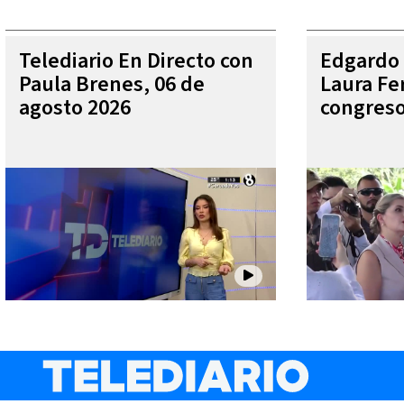
Telediario En Directo con
Edgardo 
Paula Brenes, 06 de
Laura Fe
agosto 2026
congres