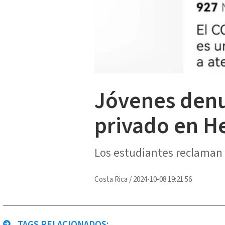
Jóvenes denu
privado en H
Los estudiantes reclaman q
Costa Rica
/
2024-10-08 19:21:56
TAGS RELACIONADOS: