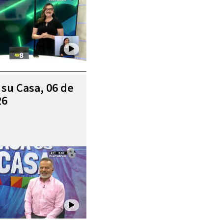
 su Casa, 06 de
26