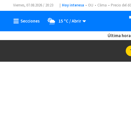
Viernes, 07.08.2026 / 20:23
Hoy interesa
OIJ
Clima
Precio del d
15 ºC
Última hora