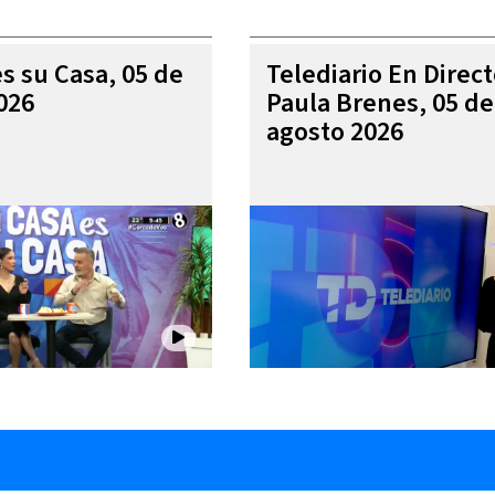
es su Casa, 05 de
Telediario En Direc
026
Paula Brenes, 05 de
agosto 2026