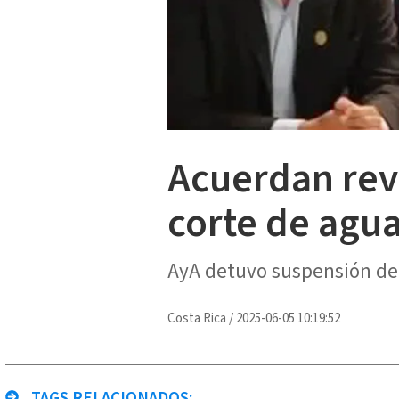
Acuerdan rev
corte de agua
AyA detuvo suspensión del 
Costa Rica
/
2025-06-05 10:19:52
TAGS RELACIONADOS: