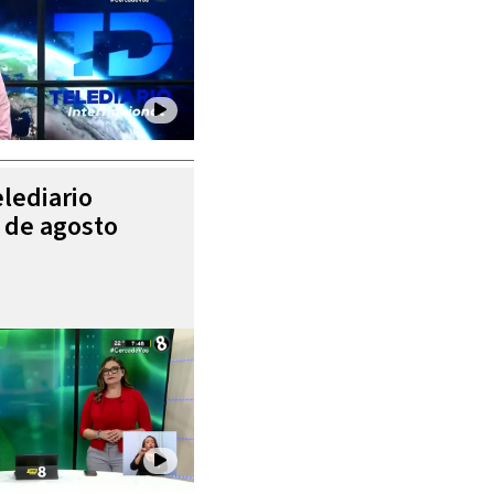
elediario
5 de agosto