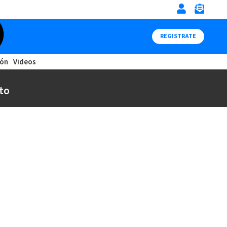
REGISTRATE
ión
Videos
to