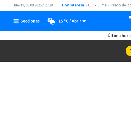
Jueves, 06.08.2026 / 20:28
Hoy interesa
OIJ
Clima
Precio del d
15 ºC
Última hora