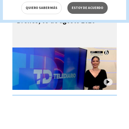
QUIERO SABER MÁS
ESTOY DE ACUERDO
Telediario En Directo con Paula
Brenes, 05 de agosto 2026