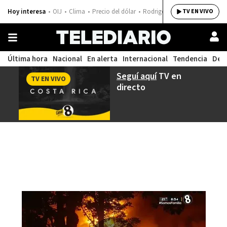
Hoy interesa
OIJ
Clima
Precio del dólar
Rodrigo Chaves
TV EN VIVO
Última hora
Nacional
En alerta
Internacional
Tendencia
Dep
Seguí aquí
TV en
TV EN VIVO
directo