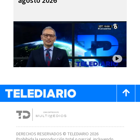
agosto 2026
DERECHOS RESERVADOS © TELEDIARIO 2026
Prohibida la reproducción total o parcial, incluyendo