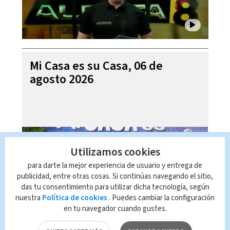
Mi Casa es su Casa, 06 de
agosto 2026
Utilizamos cookies
para darte la mejor experiencia de usuario y entrega de
publicidad, entre otras cosas. Si continúas navegando el sitio,
das tu consentimiento para utilizar dicha tecnología, según
nuestra
Política de cookies
. Puedes cambiar la configuración
en tu navegador cuando gustes.
Telediario En Directo con Paula