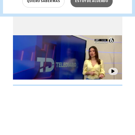
QUIERO SABER MÁS
ESTOY DE ACUERDO
Brenes, 06 de agosto 2026