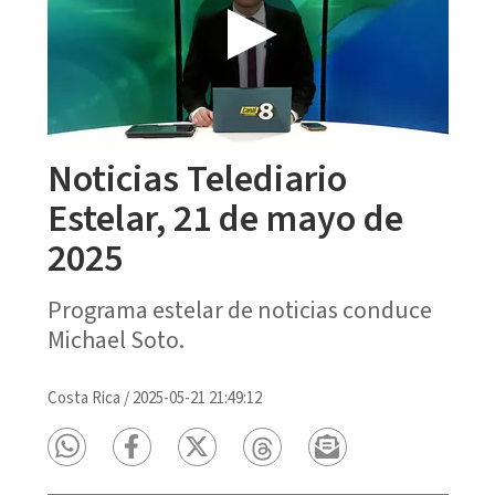
Noticias Telediario
Estelar, 21 de mayo de
2025
Programa estelar de noticias conduce
Michael Soto.
Costa Rica
/
2025-05-21 21:49:12