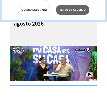
QUIERO SABER MÁS
ESTOY DE ACUERDO
Mi Casa es su Casa, 05 de
agosto 2026