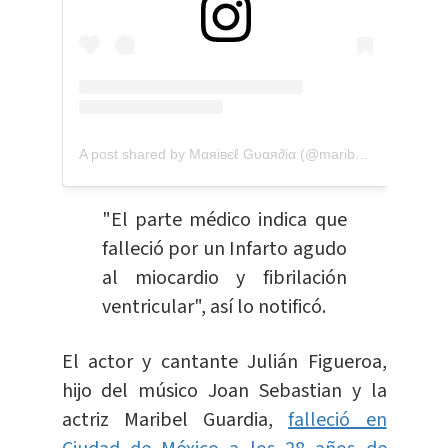
A post shared by Mαяiвєℓ Gυαя∂iα (@maribelguardia)
"El parte médico indica que
falleció por un Infarto agudo
al miocardio y fibrilación
ventricular", así lo notificó.
El actor y cantante Julián Figueroa,
hijo del músico Joan Sebastian y la
actriz Maribel Guardia,
falleció en