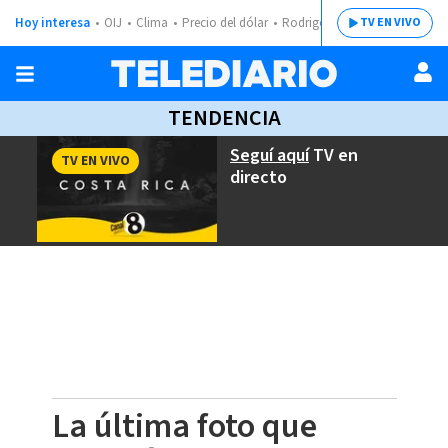
Hoy interesa
OIJ
Clima
Precio del dólar
Rodrigo Chaves
TV EN VIVO
TENDENCIA
Seguí aquí
TV en
TV EN VIVO
directo
La última foto que