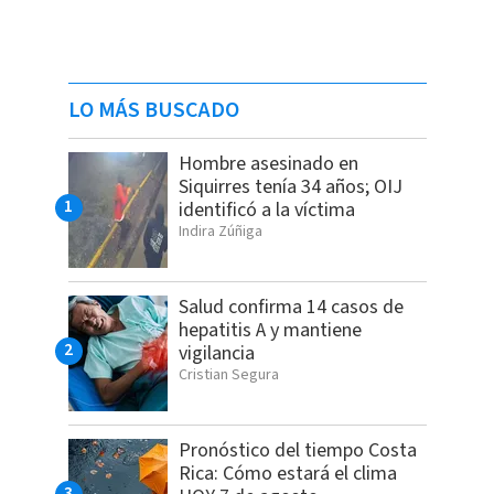
LO MÁS BUSCADO
Hombre asesinado en
Siquirres tenía 34 años; OIJ
identificó a la víctima
Indira Zúñiga
Salud confirma 14 casos de
hepatitis A y mantiene
vigilancia
Cristian Segura
Pronóstico del tiempo Costa
Rica: Cómo estará el clima