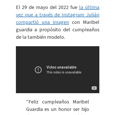
El 29 de mayo del 2022 fue
la última
vez que a través de Instagram Julián
compartió una imagen
con Maribel
guardia a propósito del cumpleaños
de la también modelo.
“Feliz cumpleaños Maribel
Guardia es un honor ser hijo