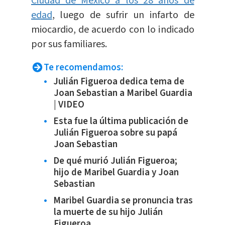
Ciudad de México a los 28 años de
edad
, luego de sufrir un infarto de
miocardio, de acuerdo con lo indicado
por sus familiares.
Te recomendamos:
Julián Figueroa dedica tema de
Joan Sebastian a Maribel Guardia
| VIDEO
Esta fue la última publicación de
Julián Figueroa sobre su papá
Joan Sebastian
De qué murió Julián Figueroa;
hijo de Maribel Guardia y Joan
Sebastian
Maribel Guardia se pronuncia tras
la muerte de su hijo Julián
Figueroa