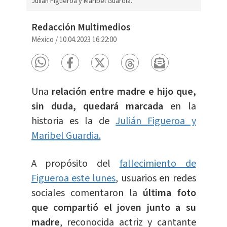
Julián Figueroa y Maribel Guardia.
Redacción Multimedios
México
/
10.04.2023 16:22:00
Una
relación entre madre e hijo que,
sin duda, quedará marcada
en la
historia es la de
Julián Figueroa y
Maribel Guardia.
A propósito del
fallecimiento de
Figueroa este lunes
, usuarios en redes
sociales comentaron la
última foto
que compartió el joven junto a su
madre
, reconocida actriz y cantante