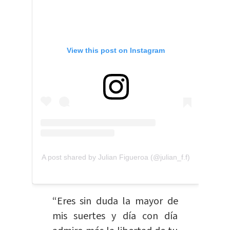
View this post on Instagram
A post shared by Julian Figueroa (@julian_f.f)
“Eres sin duda la mayor de
mis suertes y día con día