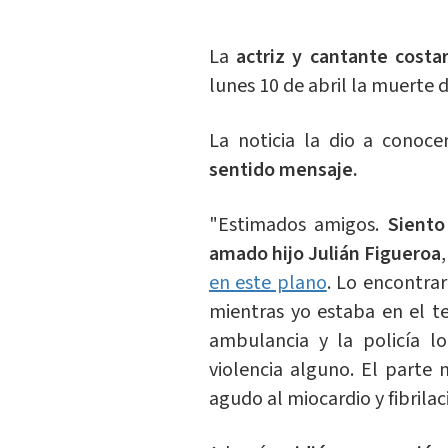
La
actriz y cantante costa
lunes 10 de abril la muerte d
La noticia la dio a conoc
sentido mensaje.
"Estimados amigos.
Siento
amado hijo Julián Figueroa
en este plano
. Lo encontra
mientras yo estaba en el t
ambulancia y la policía lo
violencia alguno. El parte 
agudo al miocardio y fibrilac