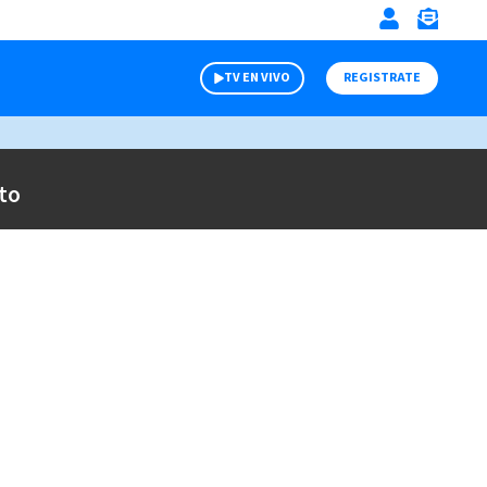
TV EN VIVO
REGISTRATE
to