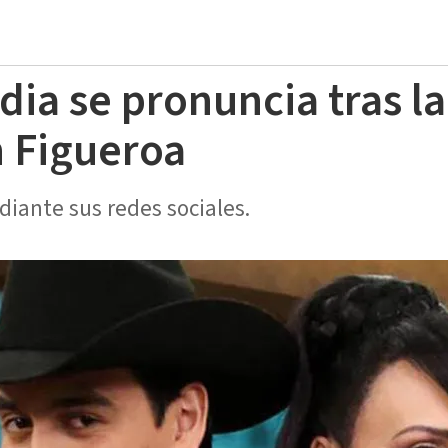
dia se pronuncia tras l
n Figueroa
diante sus redes sociales.