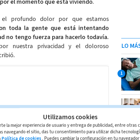
 por el momento que está viviendo
.
 el profundo dolor por que estamos
con toda la gente que está intentando
d no tengo fuerza para hacerlo todavía.
LO MÁ
or nuestra privacidad y el doloroso
ribió.
Utilizamos cookies
rte la mejor experiencia de usuario y entrega de publicidad, entre otras c
s navegando el sitio, das tu consentimiento para utilizar dicha tecnolog
a
Política de cookies
. Puedes cambiar la configuración en tu navegado