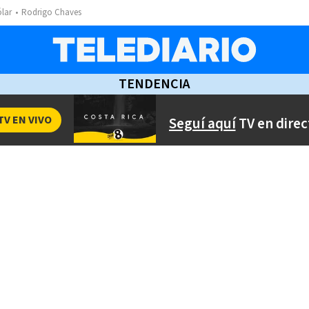
ólar
Rodrigo Chaves
TENDENCIA
TV EN VIVO
Seguí aquí
TV en direc