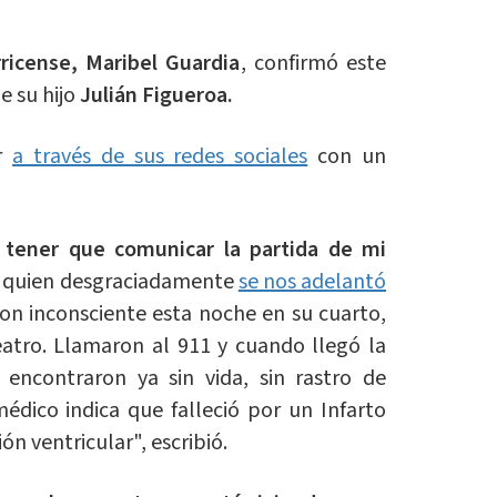
rricense, Maribel Guardia
, confirmó este
e su hijo
Julián Figueroa.
er
a través de sus redes sociales
con un
 tener que comunicar la partida de mi
, quien desgraciadamente
se nos adelantó
ron inconsciente esta noche en su cuarto,
eatro. Llamaron al 911 y cuando llegó la
 encontraron ya sin vida, sin rastro de
médico indica que falleció por un Infarto
ión ventricular", escribió.