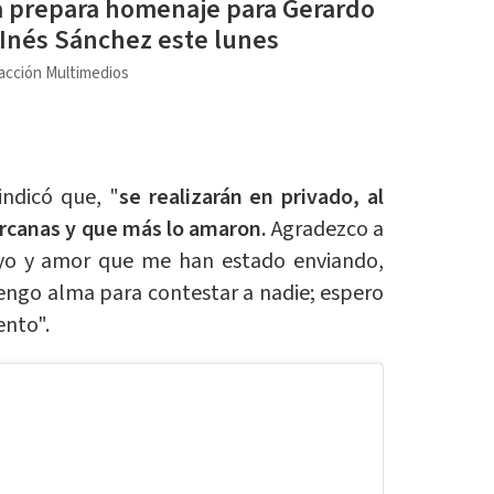
a prepara homenaje para Gerardo
Inés Sánchez este lunes
acción Multimedios
indicó que, "
se realizarán en privado, al
ercanas y que más lo amaron.
Agradezco a
yo y amor que me han estado enviando,
ngo alma para contestar a nadie; espero
ento".