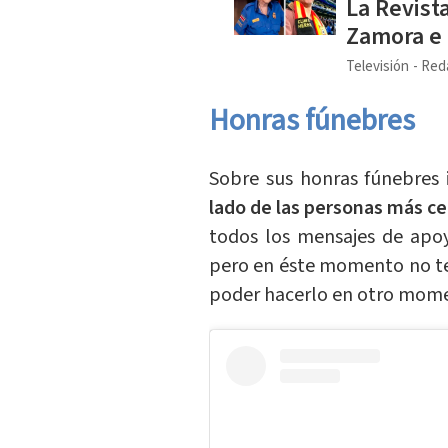
La Revist
Zamora e 
Televisión
Red
Honras fúnebres
Sobre sus honras fúnebres 
lado de las personas más c
todos los mensajes de apo
pero en éste momento no te
poder hacerlo en otro mom