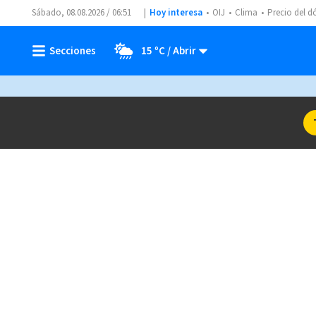
Sábado, 08.08.2026 / 06:51
Hoy interesa
OIJ
Clima
Precio del d
15 ºC