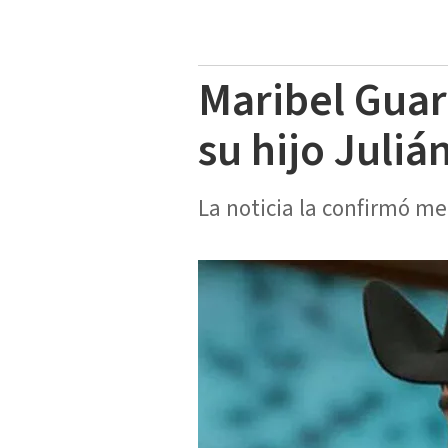
Maribel Guar
su hijo Juliá
La noticia la confirmó me