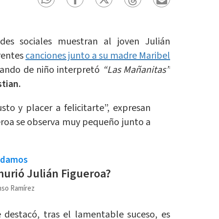
des sociales muestran al joven Julián
rentes
canciones junto a su madre Maribel
cuando de niño interpretó
“Las Mañanitas”
tian.
to y placer a felicitarte”, expresan
eroa se observa muy pequeño junto a
ndamos
urió Julián Figueroa?
nso Ramírez
 destacó, tras el lamentable suceso, es