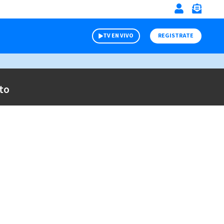
TV EN VIVO
REGISTRATE
to