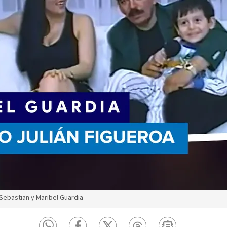
 Sebastian y Maribel Guardia