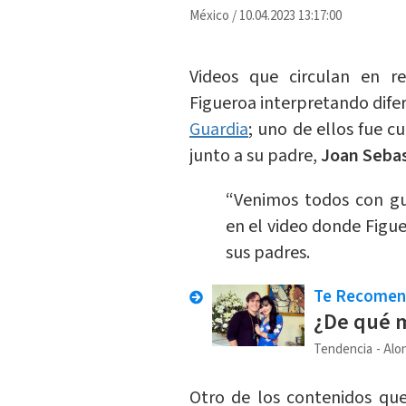
México
/
10.04.2023 13:17:00
Videos que circulan en re
Figueroa interpretando dife
Guardia
; uno de ellos fue 
junto a su padre,
Joan Sebas
“Venimos todos con gus
en el video donde Figu
sus padres.
Te Recome
¿De qué m
Tendencia
Alo
Otro de los contenidos que