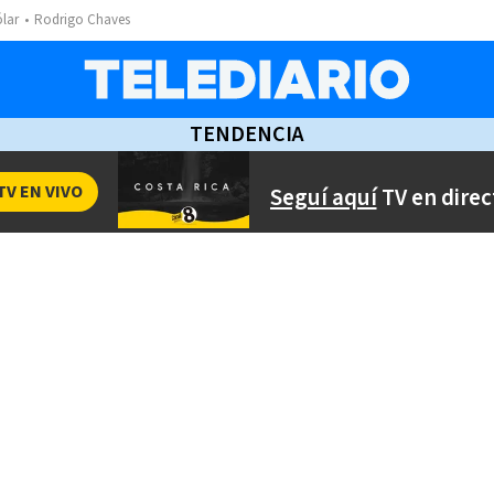
ólar
Rodrigo Chaves
TENDENCIA
TV EN VIVO
Seguí aquí
TV en direc