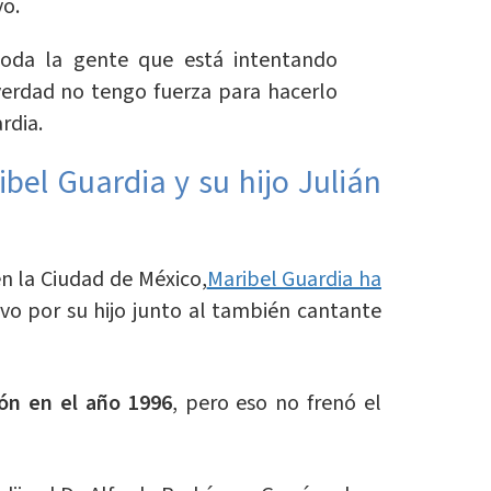
yo.
toda la gente que está intentando
verdad no tengo fuerza para hacerlo
rdia.
bel Guardia y su hijo Julián
n la Ciudad de México,
Maribel Guardia ha
o por su hijo junto al también cantante
ión en el año 1996
, pero eso no frenó el