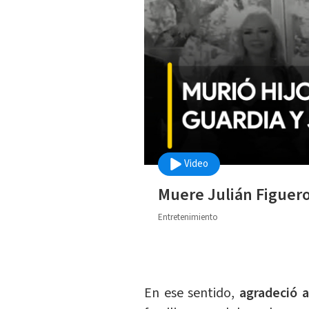
Video
Muere Julián Figuero
Entretenimiento
En ese sentido,
agradeció 