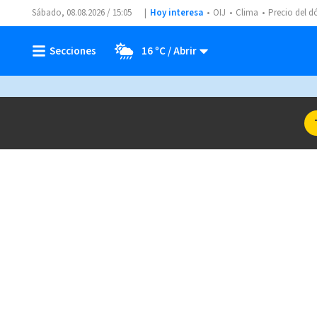
Sábado, 08.08.2026 / 15:05
Hoy interesa
OIJ
Clima
Precio del d
16 ºC