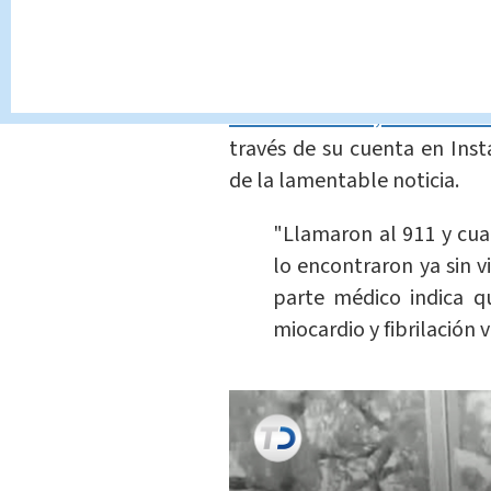
Durante la mañana de est
Maribel Guardia, confirmó el
través de su cuenta en Ins
de la lamentable noticia.
"Llamaron al 911 y cua
lo encontraron ya sin vi
parte médico indica q
miocardio y fibrilación ve