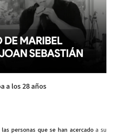
a a los 28 años
a las personas que se han acercado
a su