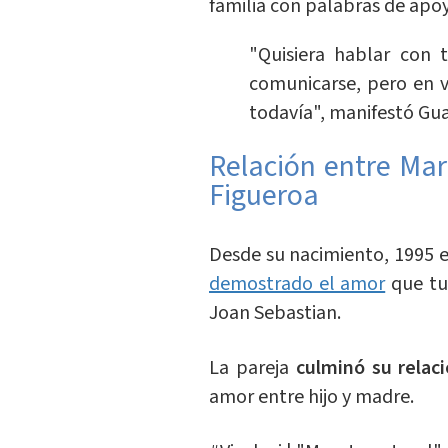
familia con palabras de apo
"Quisiera hablar con 
comunicarse, pero en 
todavía", manifestó Gua
Relación entre Mari
Figueroa
Desde su nacimiento, 1995 e
demostrado el amor
que tuv
Joan Sebastian.
La pareja
culminó su relac
amor entre hijo y madre.