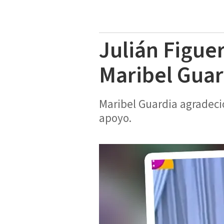
Julián Figue
Maribel Guar
Maribel Guardia agradeció
apoyo.