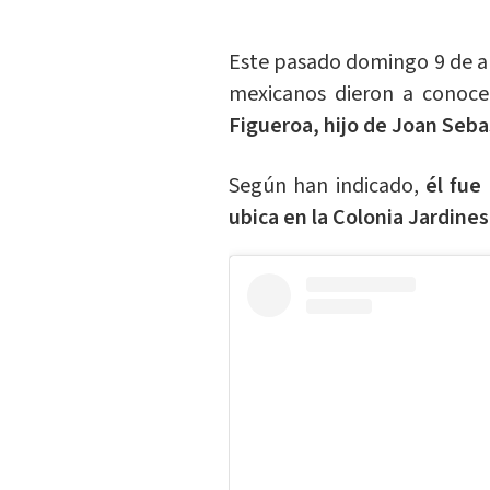
Este pasado domingo 9 de ab
mexicanos dieron a conoce
Figueroa, hijo de Joan Sebas
Según han indicado,
él fue
ubica en la Colonia Jardine