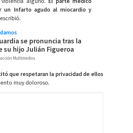
e violencia alguno.
El parte médico
or un Infarto agudo al miocardio y
 escribió.
ndamos
uardia se pronuncia tras la
 su hijo Julián Figueroa
acción Multimedios
citó que respetaran la privacidad de ellos
mento muy doloroso.