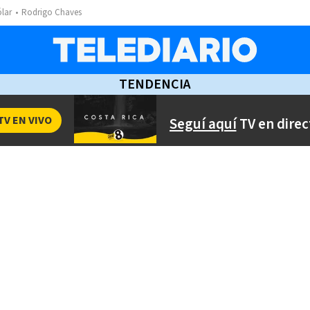
ólar
Rodrigo Chaves
TENDENCIA
TV EN VIVO
Seguí aquí
TV en direc