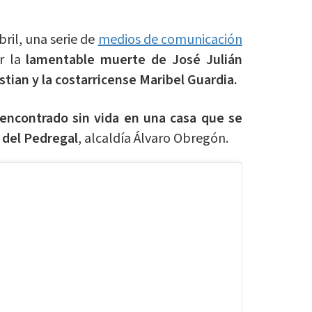
ril, una serie de
medios de comunicación
r la
lamentable muerte de José Julián
tian y la costarricense Maribel Guardia.
 encontrado sin vida en una casa que se
s del Pedregal
, alcaldía Álvaro Obregón.