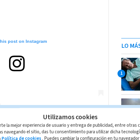
this post on Instagram
LO MÁ
Utilizamos cookies
rte la mejor experiencia de usuario y entrega de publicidad, entre otras c
by Julian Figueroa (@julian_f.f)
s navegando el sitio, das tu consentimiento para utilizar dicha tecnolog
a
Política de cookies
. Puedes cambiar la configuración en tu navegado