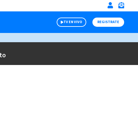
TV EN VIVO
REGISTRATE
to