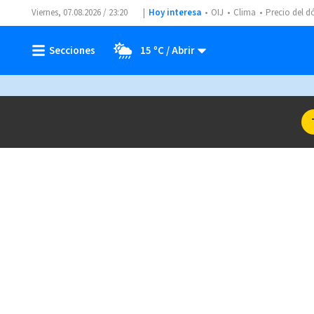
Viernes, 07.08.2026 / 23:20
Hoy interesa
OIJ
Clima
Precio del d
15 ºC