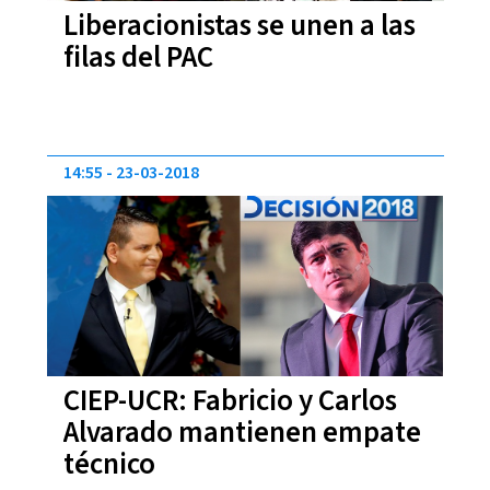
Liberacionistas se unen a las
filas del PAC
14:55
23-03-2018
CIEP-UCR: Fabricio y Carlos
Alvarado mantienen empate
técnico