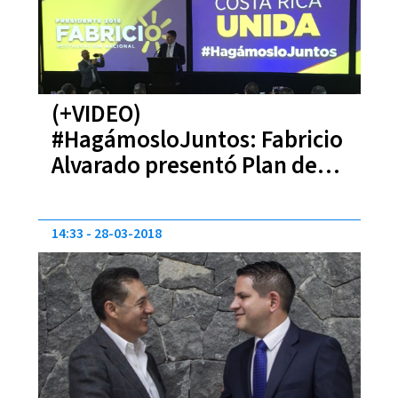
(+VIDEO)
#HagámosloJuntos: Fabricio
Alvarado presentó Plan de
Gobierno 2.0
14:33
28-03-2018