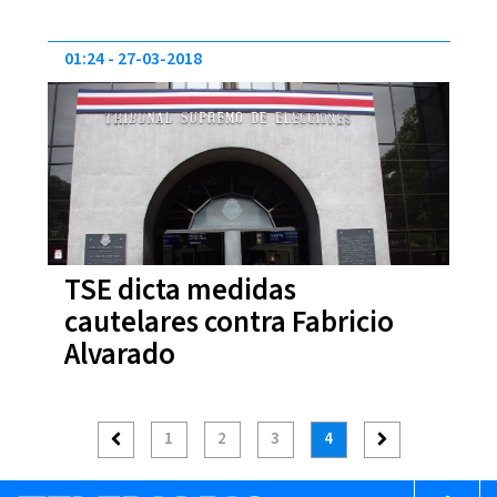
01:24
27-03-2018
TSE dicta medidas
cautelares contra Fabricio
Alvarado
1
2
3
4