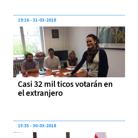
19:16
31-03-2018
Casi 32 mil ticos votarán en
el extranjero
15:35
30-03-2018