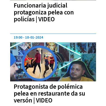
Funcionaria judicial
protagoniza pelea con
policías | VIDEO
19:00
18-01-2024
Protagonista de polémica
pelea en restaurante da su
versón | VIDEO