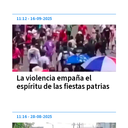
11:12
16-09-2025
La violencia empaña el
espíritu de las fiestas patrias
11:16
28-08-2025