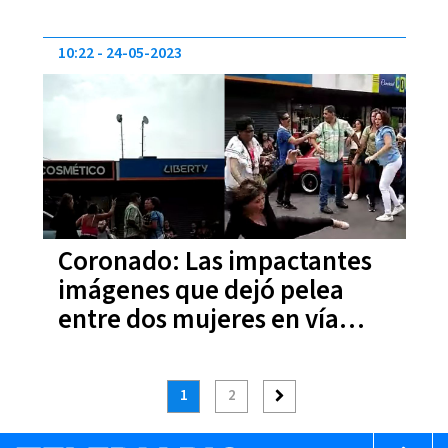
10:22
24-05-2023
Coronado: Las impactantes
imágenes que dejó pelea
entre dos mujeres en vía
pública
1
2