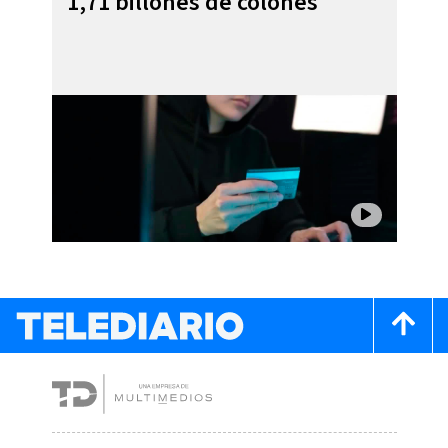
1,71 billones de colones