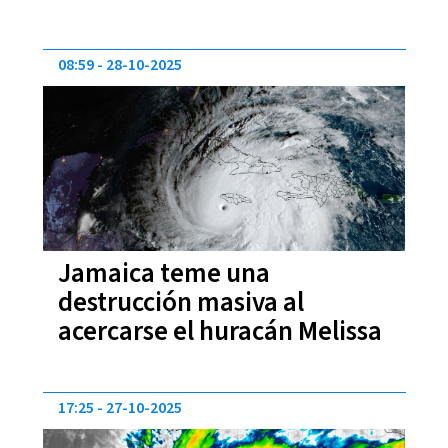
08:59
28-10-2025
Jamaica teme una
destrucción masiva al
acercarse el huracán Melissa
17:25
27-10-2025