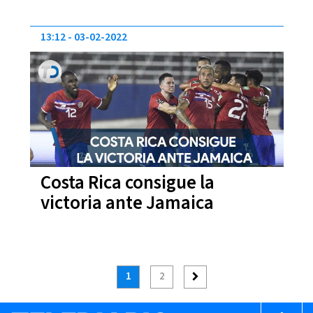
13:12
03-02-2022
Costa Rica consigue la
victoria ante Jamaica
1
2