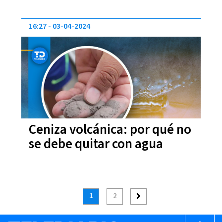
16:27
03-04-2024
Ceniza volcánica: por qué no
se debe quitar con agua
1
2