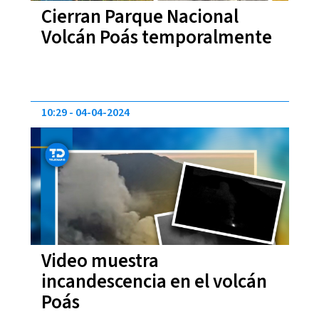
Cierran Parque Nacional
Volcán Poás temporalmente
10:29
04-04-2024
Video muestra
incandescencia en el volcán
Poás