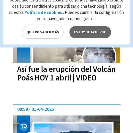
publicidad, entre otras cosas. Si continúas navegando el sitio,
das tu consentimiento para utilizar dicha tecnología, según
11:53
01-04-2025
nuestra
Política de cookies
. Puedes cambiar la configuración
en tu navegador cuando gustes.
QUIERO SABER MÁS
ESTOY DE ACUERDO
Así fue la erupción del Volcán
Poás HOY 1 abril | VIDEO
08:59
01-04-2025