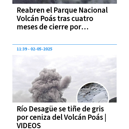
Reabren el Parque Nacional
Volcán Poás tras cuatro
meses de cierre por
actividad volcánica
11:39
02-05-2025
Río Desagüe se tiñe de gris
por ceniza del Volcán Poás |
VIDEOS