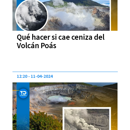
Qué hacer si cae ceniza del
Volcán Poás
12:20
11-04-2024