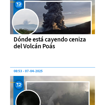
Dónde está cayendo ceniza
del Volcán Poás
08:53
07-04-2025