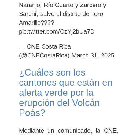
Naranjo, Río Cuarto y Zarcero y
Sarchí, salvo el distrito de Toro
Amarillo????
pic.twitter.com/CzYj2bUa7D
— CNE Costa Rica
(@CNECostaRica)
March 31, 2025
¿Cuáles son los
cantones que están en
alerta verde por la
erupción del Volcán
Poás?
Mediante un comunicado, la CNE,