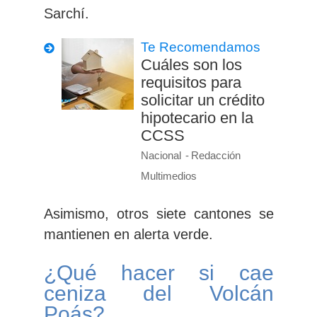
Sarchí.
Te Recomendamos
Cuáles son los
requisitos para
solicitar un crédito
hipotecario en la
CCSS
Nacional
Redacción
Multimedios
Asimismo, otros siete cantones se
mantienen en
alerta verde.
¿Qué hacer si cae
ceniza del Volcán
Poás?