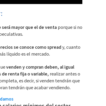
:
e será mayor que el de venta
porque si no
peculativas.
precios se conoce como spread
y, cuanto
ás líquido es el mercado.
que
venden y compran deben, al igual
de renta fija o variable,
realizar antes o
ompleta, es decir, si venden tendrán que
ran tendrán que acabar vendiendo.
ndamos
salarios mínimos del sector