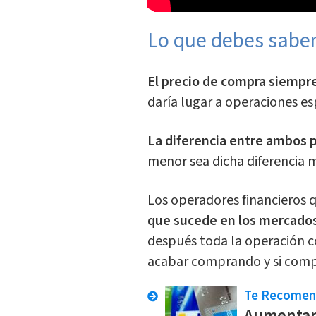
Lo que debes saber
El precio de compra siempr
daría lugar a operaciones es
La diferencia entre ambos 
menor sea dicha diferencia m
Los operadores financieros 
que sucede en los mercados 
después toda la operación c
acabar comprando y si comp
Te Recome
Aumentan 