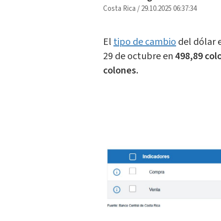
Costa Rica
/
29.10.2025 06:37:34
El
tipo de cambio
del dólar 
29 de octubre en
498,89 col
colones.