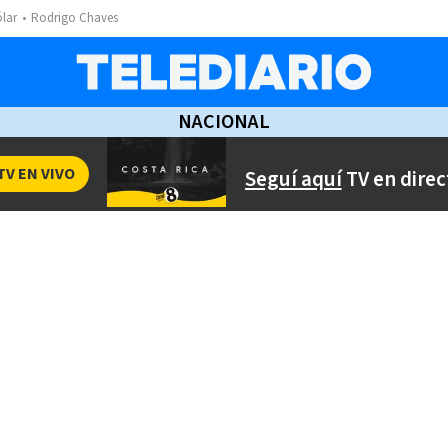
ólar
Rodrigo Chaves
NACIONAL
TV EN VIVO
Seguí aquí
TV en direc