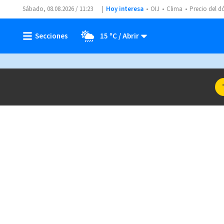
Sábado, 08.08.2026 / 11:23
Hoy interesa
OIJ
Clima
Precio del d
15 ºC