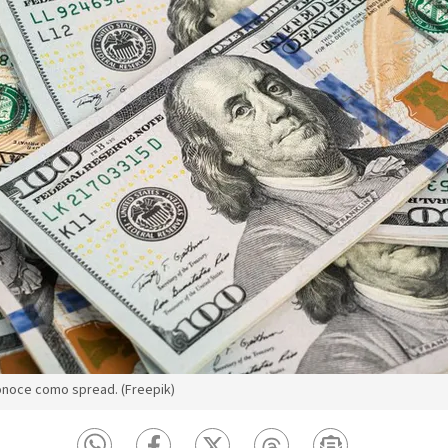
onoce como spread. (Freepik)