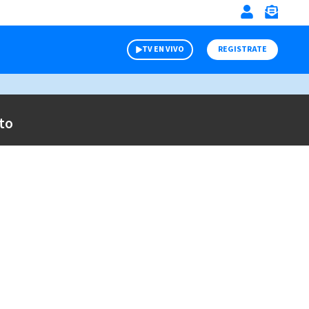
TV EN VIVO
REGISTRATE
to