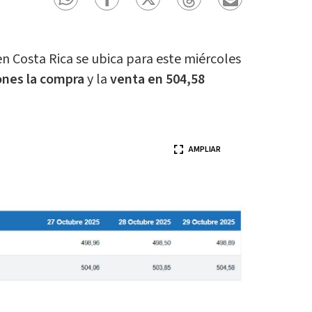
en Costa Rica se ubica para este miércoles
ones la compra
y la
venta en 504,58
AMPLIAR