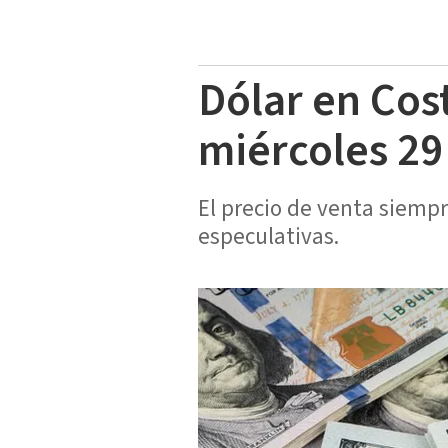
Dólar en Cos
miércoles 29
El precio de venta siemp
especulativas.