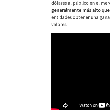
dólares al público en el me
generalmente más alto que 
entidades obtener una ganan
valores.