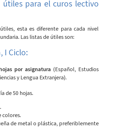
e útiles para el curos lectivo
útiles, esta es diferente para cada nivel
ndaria. Las listas de útiles son:
 I Ciclo:
ojas por asignatura
(Español, Estudios
iencias y Lengua Extranjera).
ía de 50 hojas.
.
 colores.
ueña de metal o plástica, preferiblemente