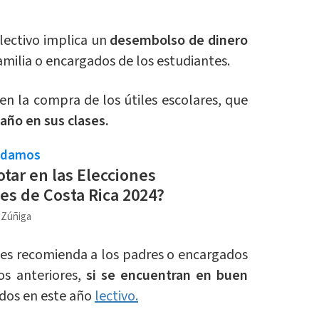
lectivo implica un
desembolso de dinero
amilia o encargados de los estudiantes.
en la compra de los útiles escolares, que
año en sus clases.
ndamos
tar en las Elecciones
es de Costa Rica 2024?
a Zúñiga
 les recomienda a los padres o encargados
os anteriores,
si se encuentran en buen
ados en este año
lectivo.