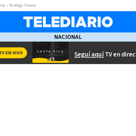
ólar
Rodrigo Chaves
NACIONAL
TV EN VIVO
Seguí aquí
TV en direc