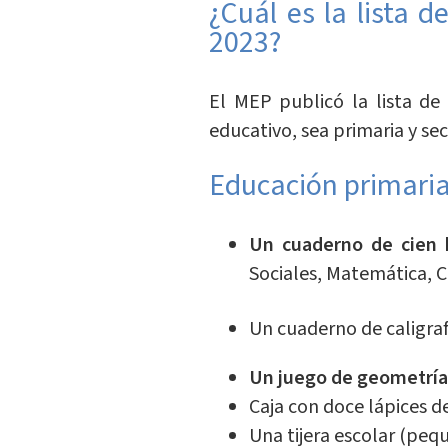
¿Cuál es la lista d
2023?
El MEP publicó la lista de 
educativo, sea primaria y secu
Educación primaria,
Un cuaderno de cien h
Sociales, Matemática, C
Un cuaderno de caligraf
Un juego de geometría
Caja con doce lápices de
Una tijera escolar (peq