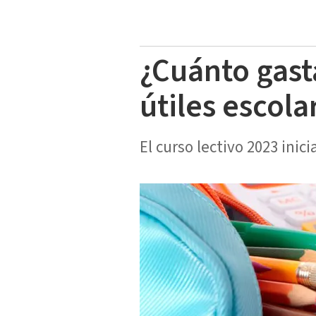
¿Cuánto gast
útiles escola
El curso lectivo 2023 inici