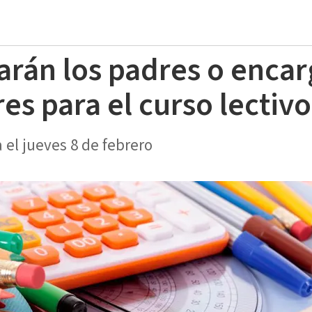
arán los padres o enca
res para el curso lectiv
a el jueves 8 de febrero