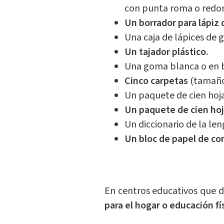
con punta roma o redo
Un borrador para lápiz 
Una caja de lápices de g
Un tajador plástico.
Una goma blanca o en b
Cinco carpetas
(tamaño
Un paquete de cien hoj
Un paquete de cien hoj
Un diccionario de la le
Un bloc de papel de co
En centros educativos que 
para el hogar o educación fí