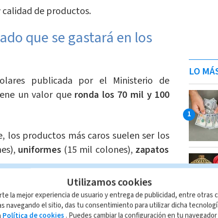
 calidad de productos.
ado que se gastará en los
LO MÁ
colares publicada por el Ministerio de
iene un valor que
ronda los 70 mil y 100
e, los productos más caros suelen ser los
es),
uniformes
(15 mil colones),
zapatos
Utilizamos cookies
rte la mejor experiencia de usuario y entrega de publicidad, entre otras c
s navegando el sitio, das tu consentimiento para utilizar dicha tecnolog
a
Política de cookies
. Puedes cambiar la configuración en tu navegado