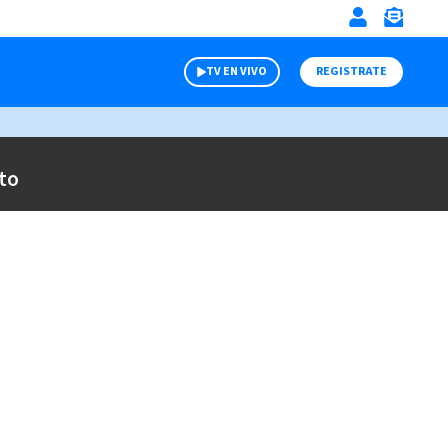
TV EN VIVO
REGISTRATE
to