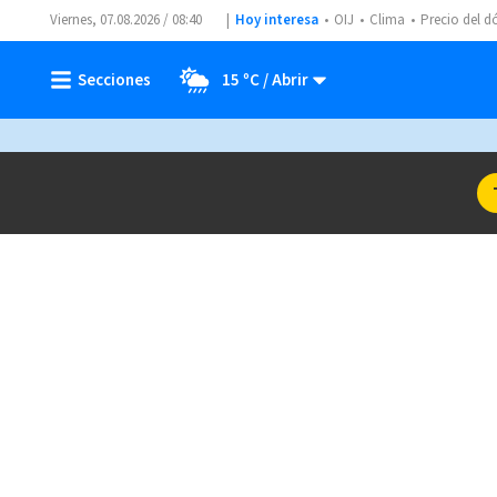
Viernes, 07.08.2026 / 08:40
Hoy interesa
OIJ
Clima
Precio del d
15 ºC