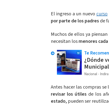
El ingreso a un nuevo
curso
por parte de los padres
de f
Muchos de ellos ya piensan 
necesitan los
menores cada 
Te Recome
¿Dónde vo
Municipal
Nacional
Indir
​Antes hacer las compras se
revisar los útiles
de los añ
estado,
pueden ser reutiliz