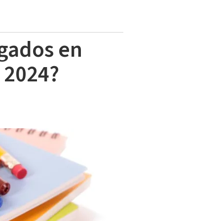
rgados en
o 2024?