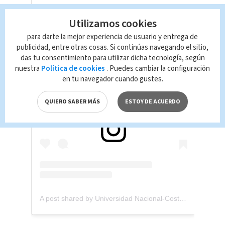
Utilizamos cookies
para darte la mejor experiencia de usuario y entrega de
publicidad, entre otras cosas. Si continúas navegando el sitio,
das tu consentimiento para utilizar dicha tecnología, según
nuestra
Política de cookies
. Puedes cambiar la configuración
en tu navegador cuando gustes.
View this post on Instagram
QUIERO SABER MÁS
ESTOY DE ACUERDO
A post shared by Universidad Nacional-CostaRica (@una.ac.cr)