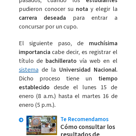
pasados, cuando los
estudiantes
pudieron conocer su
nota
y elegir la
carrera deseada
para entrar a
concursar por un cupo.
El siguiente paso, de
muchísima
importancia
cabe decir, es registrar el
título de
bachillerato
vía web en el
sistema
de la
Universidad Nacional
.
Dicho proceso tiene un
tiempo
establecido
desde el lunes 15 de
enero (8 a.m.) hasta el martes 16 de
enero (5 p.m.).
Te Recomendamos
Cómo consultar los
resultados de