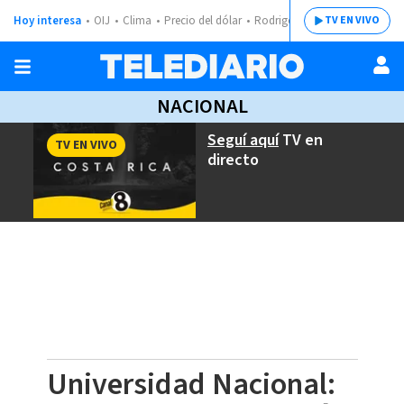
Hoy interesa
OIJ
Clima
Precio del dólar
Rodrigo Chaves
TV EN VIVO
NACIONAL
Seguí aquí
TV en
TV EN VIVO
directo
Universidad Nacional: