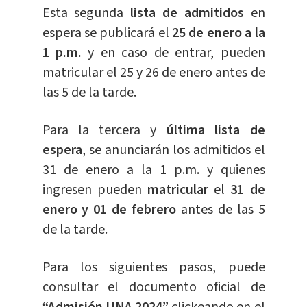
Esta segunda
lista de admitidos
en
espera se publicará el
25 de enero a la
1 p.m.
y en caso de entrar, pueden
matricular el 25 y 26 de enero antes de
las 5 de la tarde.
Para la tercera y
última lista de
espera
, se anunciarán los admitidos el
31 de enero a la 1 p.m. y quienes
ingresen pueden
matricular
el
31 de
enero y 01 de febrero
antes de las 5
de la tarde.
Para los siguientes pasos, puede
consultar el documento oficial de
“Admisión UNA 2024”
clickeando en el