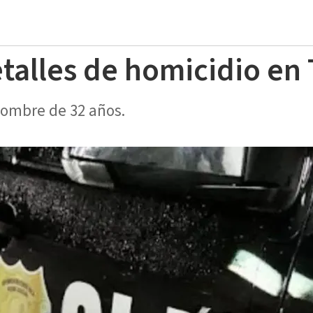
etalles de homicidio en 
hombre de 32 años.