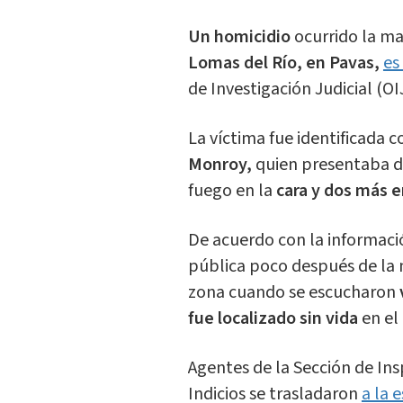
Un homicidio
ocurrido la m
Lomas del Río, en Pavas,
es
de Investigación Judicial (OIJ
La víctima fue identificada
Monroy,
quien presentaba do
fuego en la
cara y dos más en
De acuerdo con la informació
pública poco después de la
zona cuando se escucharon
fue localizado sin vida
en el
Agentes de la Sección de In
Indicios se trasladaron
a la 