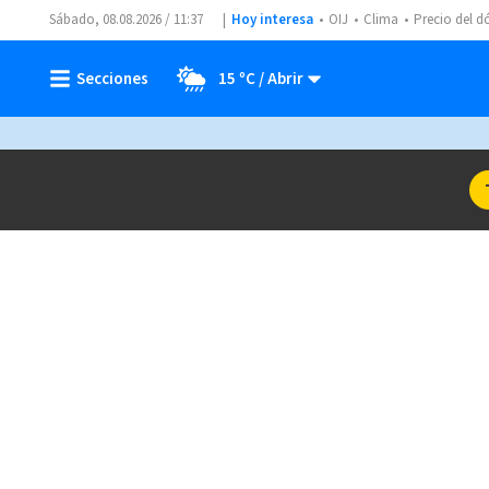
Sábado, 08.08.2026 / 11:37
Hoy interesa
OIJ
Clima
Precio del d
15 ºC