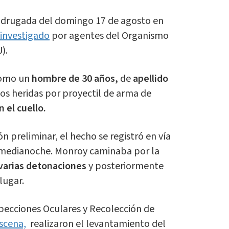
adrugada del domingo 17 de agosto en
 investigado
por agentes del Organismo
).
 como un
hombre de 30 años,
de
apellido
s heridas por proyectil de arma de
 el cuello.
n preliminar, el hecho se registró en vía
 medianoche. Monroy caminaba por la
varias detonaciones
y posteriormente
 lugar.
specciones Oculares y Recolección de
escena,
realizaron el levantamiento del