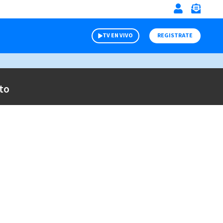
TV EN VIVO
REGISTRATE
to