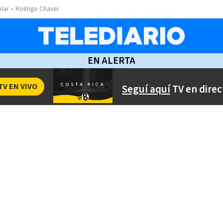
ólar
Rodrigo Chaves
EN ALERTA
TV EN VIVO
Seguí aquí
TV en direc