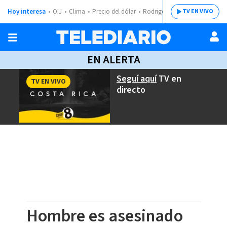
Hoy interesa
OIJ
Clima
Precio del dólar
Rodrigo Chaves
TV EN VIVO
EN ALERTA
Seguí aquí
TV en
TV EN VIVO
directo
Hombre es asesinado