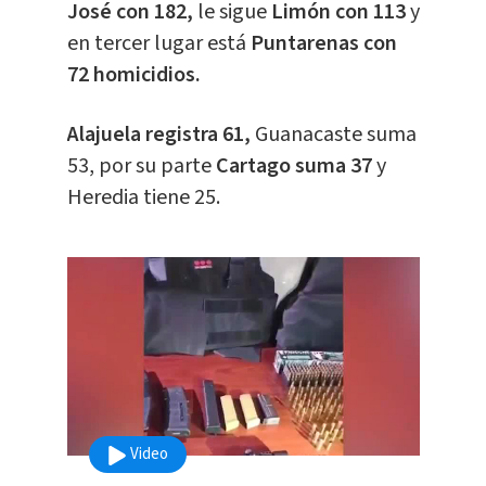
José con 182,
le sigue
Limón con 113
y
en tercer lugar está
Puntarenas con
72 homicidios.
​​Alajuela registra 61,
Guanacaste suma
53, por su parte
Cartago suma 37
y
Heredia tiene 25.
Video