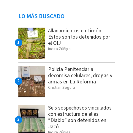
LO MÁS BUSCADO
Allanamientos en Limón:
Estos son los detenidos por
el OIJ
Indira Zúñiga
Policía Penitenciaria
decomisa celulares, drogas y
armas en La Reforma
Cristian Segura
Seis sospechosos vinculados
con estructura de alias
“Diablo” son detenidos en
Jacó
Indira Zúñiga