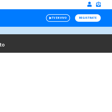
TV EN VIVO
REGISTRATE
to