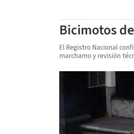
Bicimotos de
El Registro Nacional conf
marchamo y revisión técn