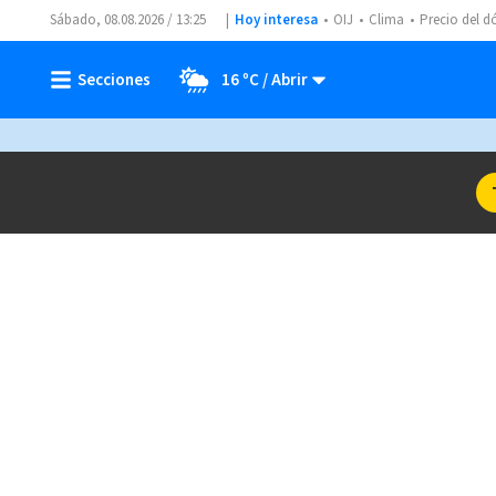
Sábado, 08.08.2026 / 13:25
Hoy interesa
OIJ
Clima
Precio del d
16 ºC