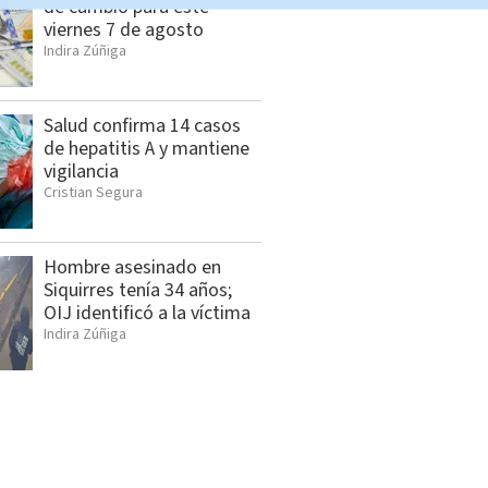
de cambio para este
viernes 7 de agosto
Indira Zúñiga
Salud confirma 14 casos
de hepatitis A y mantiene
vigilancia
Cristian Segura
Hombre asesinado en
Siquirres tenía 34 años;
OIJ identificó a la víctima
Indira Zúñiga