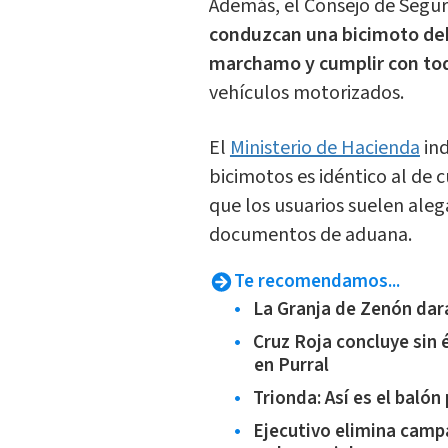
Además, el Consejo de Segur
conduzcan una bicimoto debe
marchamo y cumplir con tod
vehículos motorizados.
El
Ministerio de Hacienda
ind
bicimotos es idéntico al de 
que los usuarios suelen aleg
documentos de aduana.
Te recomendamos...
La Granja de Zenón dar
Cruz Roja concluye sin
en Purral
Trionda: Así es el baló
Ejecutivo elimina camp