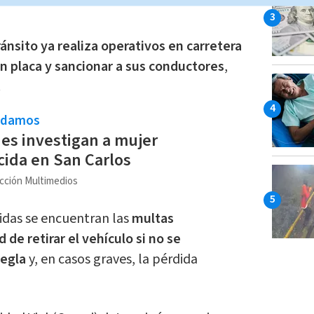
ránsito ya realiza operativos en carretera
n placa y sancionar a sus conductores
,
.
ndamos
es investigan a mujer
ida en San Carlos
cción Multimedios
idas se encuentran las
multas
 de retirar el vehículo si no se
egla
y, en casos graves, la pérdida