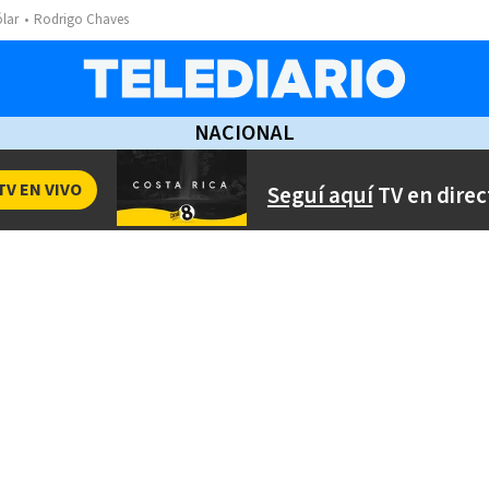
ólar
Rodrigo Chaves
NACIONAL
TV EN VIVO
Seguí aquí
TV en direc