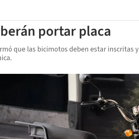
berán portar placa
irmó que las bicimotos deben estar inscritas y 
ica.