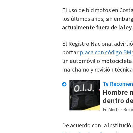
El uso de bicimotos en Cost
los últimos años, sin embar
actualmente fuera de la ley.
El Registro Nacional advirti
portar
placa con código BM
un automóvil o motocicleta t
marchamo y revisión técnica
Te Recome
Hombre m
dentro de
En Alerta
Bran
De acuerdo con la institución