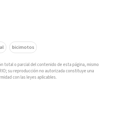
al
bicimotos
n total o parcial del contenido de esta página, mismo
IO; su reproducción no autorizada constituye una
rmidad con las leyes aplicables.