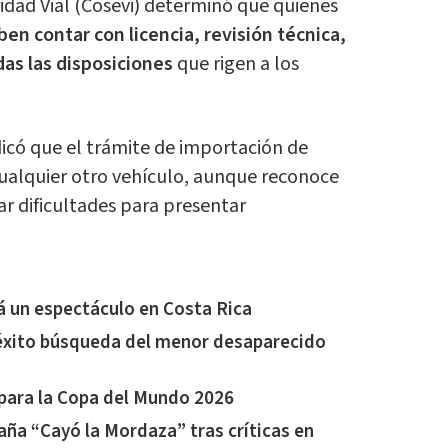
idad Vial (Cosevi) determinó que quienes
n contar con licencia, revisión técnica,
as las disposiciones
que rigen a los
icó que el trámite de importación de
cualquier otro vehículo, aunque reconoce
ar dificultades para presentar
á un espectáculo en Costa Rica
 éxito búsqueda del menor desaparecido
n para la Copa del Mundo 2026
aña “Cayó la Mordaza” tras críticas en