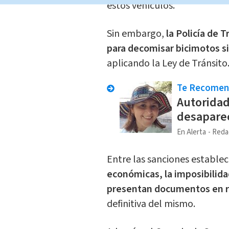
estos vehículos.
Sin embargo,
la Policía de T
para decomisar bicimotos si
aplicando la Ley de Tránsito
Te Recome
Autoridad
desaparec
En Alerta
Reda
Entre las sanciones establec
económicas, la imposibilidad
presentan documentos en r
definitiva del mismo.