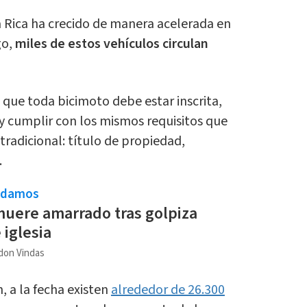
a Rica ha crecido de manera acelerada en
go,
miles de estos vehículos circulan
ó que toda bicimoto debe estar inscrita,
y cumplir con los mismos requisitos que
radicional: título de propiedad,
.
ndamos
uere amarrado tras golpiza
 iglesia
don Vindas
, a la fecha existen
alrededor de 26.300