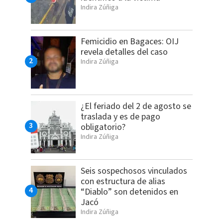
Indira Zúñiga
Femicidio en Bagaces: OIJ
revela detalles del caso
Indira Zúñiga
¿El feriado del 2 de agosto se
traslada y es de pago
obligatorio?
Indira Zúñiga
Seis sospechosos vinculados
con estructura de alias
“Diablo” son detenidos en
Jacó
Indira Zúñiga