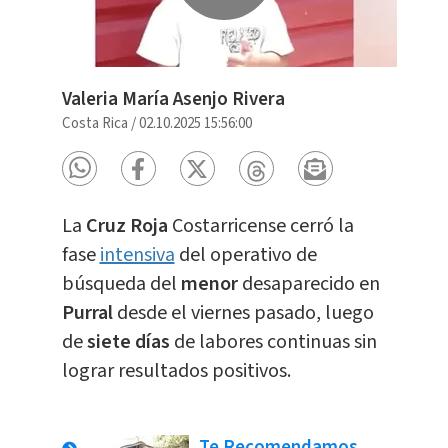
Valeria María Asenjo Rivera
Costa Rica
/
02.10.2025 15:56:00
La
Cruz Roja
Costarricense cerró la
fase
intensiva
del operativo de
búsqueda del
menor
desaparecido en
Purral
desde el viernes pasado, luego
de
siete días
de labores continuas sin
lograr resultados positivos.
Te Recomendamos