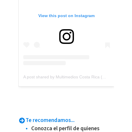
View this post on Instagram
A post shared by Multimedios Costa Rica (@multimedios.cr)
Te recomendamos...
Conozca el perfil de quienes