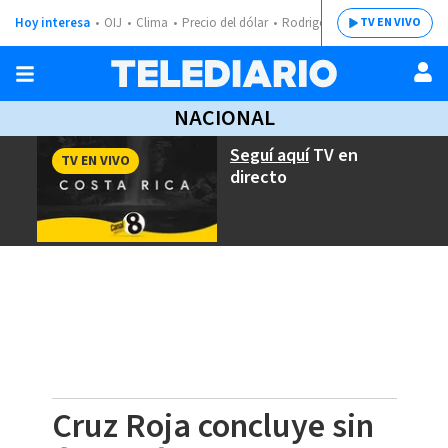
Hoy interesa
OIJ
Clima
Precio del dólar
Rodrigo Chaves
TV EN VIVO
NACIONAL
Seguí aquí
TV en
TV EN VIVO
directo
Cruz Roja concluye sin