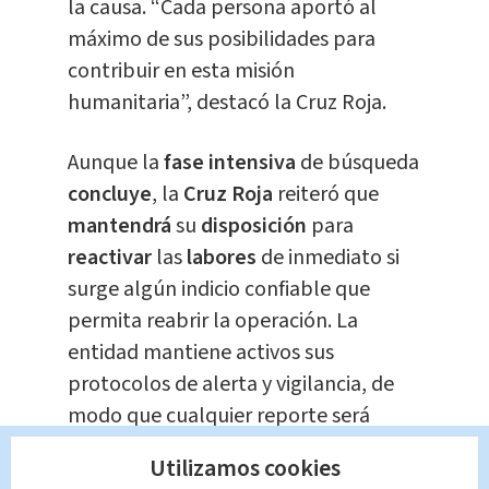
la causa. “Cada persona aportó al
máximo de sus posibilidades para
contribuir en esta misión
humanitaria”, destacó la Cruz Roja.
Aunque la
fase intensiva
de búsqueda
concluye
, la
Cruz Roja
reiteró que
mantendrá
su
disposición
para
reactivar
las
labores
de inmediato si
surge algún indicio confiable que
permita reabrir la operación. La
entidad mantiene activos sus
protocolos de alerta y vigilancia, de
modo que cualquier reporte será
atendido con prioridad.
Utilizamos cookies