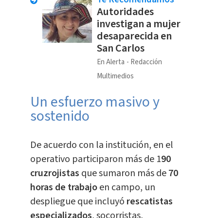
Autoridades
investigan a mujer
desaparecida en
San Carlos
En Alerta
Redacción
Multimedios
Un esfuerzo masivo y
sostenido
De acuerdo con la institución, en el
operativo participaron más de 1
90
cruzrojistas
que sumaron más de
70
horas de trabajo
en campo, un
despliegue que incluyó
rescatistas
especializados
, socorristas,