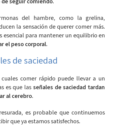
o de seguir comiendo
.
rmonas del hambre, como la grelina,
educen la sensación de querer comer más.
s esencial para mantener un equilibrio en
ar el peso corporal.
les de saciedad
 cuales comer rápido puede llevar a un
as es que las
señales de saciedad tardan
ar al cerebro
.
esurada, es probable que continuemos
cibir que ya estamos satisfechos.