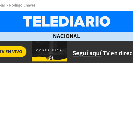
ólar
Rodrigo Chaves
NACIONAL
TV EN VIVO
Seguí aquí
TV en direc