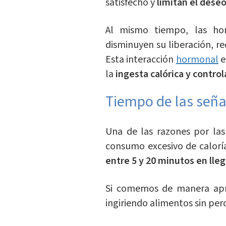
satisfecho y
limitan el dese
Al mismo tiempo, las ho
disminuyen su liberación, r
Esta interacción
hormonal
e
la
ingesta calórica y control
Tiempo de las seña
Una de las razones por las
consumo excesivo de calorí
entre 5 y 20 minutos en lleg
Si comemos de manera apr
ingiriendo alimentos sin per