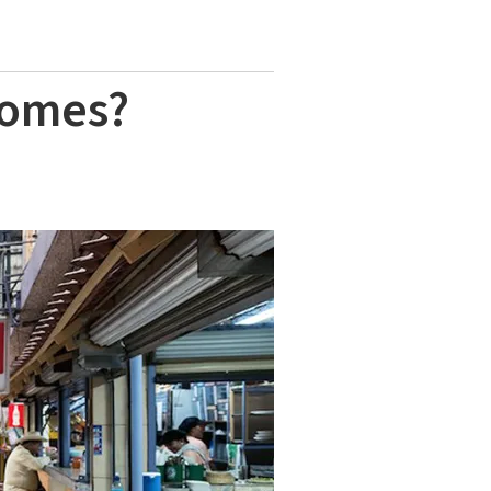
comes?