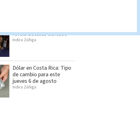
jueves 6 de agosto
Indira Zúñiga
Femicidio en Bagaces: OIJ
revela detalles del caso
Indira Zúñiga
Dólar en Costa Rica: Tipo
de cambio para este
jueves 6 de agosto
Indira Zúñiga