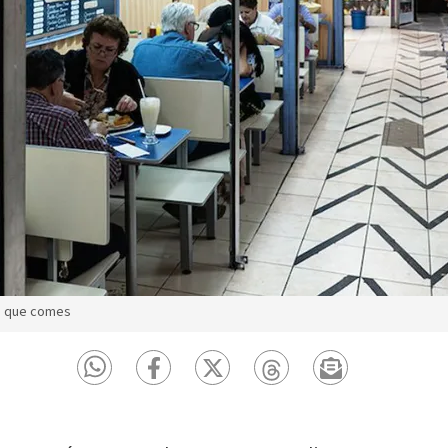
la que comes