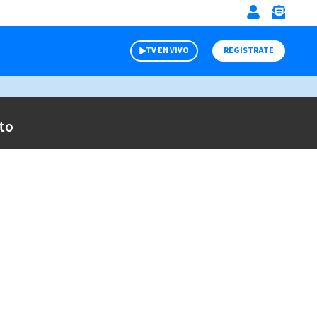
TV EN VIVO
REGISTRATE
to