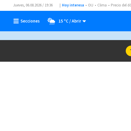
Jueves, 06.08.2026 / 19:36
Hoy interesa
OIJ
Clima
Precio del d
15 ºC