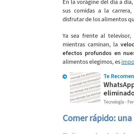
En la vorágine del día a dí
sus comidas a la carrera,
disfrutar de los alimentos 
Ya sea frente al televisor,
mientras caminan, la
veloc
efectos profundos en nue
alimentos elegimos, es
impo
Te Recome
WhatsApp
eliminad
Tecnología
Fer
Comer rápido: una 