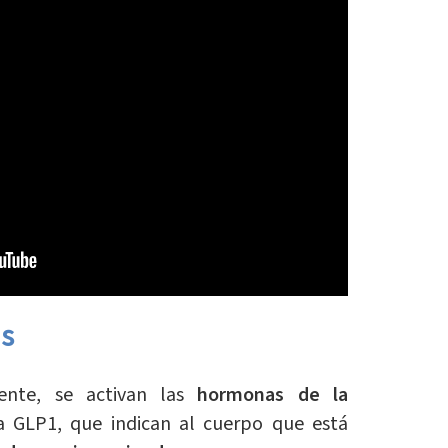
as
te, se activan las
hormonas de la
a GLP1, que indican al cuerpo que está