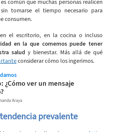
a, es común que muchas personas realicen
 sin tomarse el tiempo necesario para
que consumen.
 en el escritorio, en la cocina o incluso
idad en la que comemos puede tener
stra salud
y bienestar. Más allá de qué
rtante
considerar cómo los ingerimos.
ndamos
: ¿Cómo ver un mensaje
o?
nanda Araya
tendencia prevalente