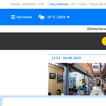
Sábado, 08.08.2026 / 13:47
Hoy interesa
OIJ
Clima
Precio del d
16 ºC
Última hora
11:53
09-08-2023