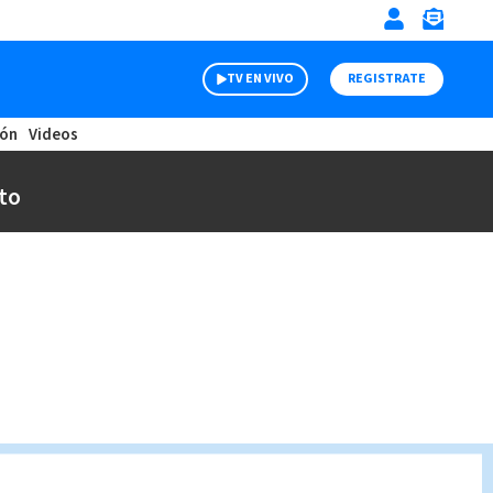
TV EN VIVO
REGISTRATE
ión
Videos
to