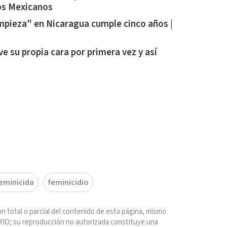
os Mexicanos
pieza" en Nicaragua cumple cinco años |
ve su propia cara por primera vez y así
eminicida
feminicidio
n total o parcial del contenido de esta página, mismo
IO; su reproducción no autorizada constituye una