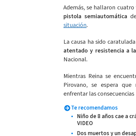
Además, se hallaron cuatro 
pistola semiautomática
del
situación
.
La causa ha sido caratulad
atentado y resistencia a l
Nacional.
Mientras Reina se encuentr
Pirovano, se espera que 
enfrentar las consecuencias 
Te recomendamos
Niño de 8 años cae a cr
VIDEO
Dos muertos y un desap