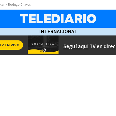
ólar
Rodrigo Chaves
INTERNACIONAL
TV EN VIVO
Seguí aquí
TV en direc