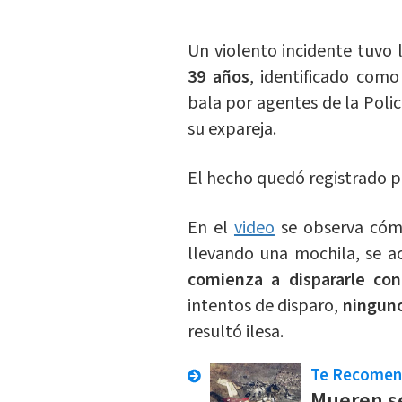
Un violento incidente tuvo
39 años
, identificado com
bala por agentes de la Polic
su expareja.
El hecho quedó registrado p
En el
video
se observa cómo
llevando una mochila, se ac
comienza a dispararle con
intentos de disparo,
ninguno
resultó ilesa.
Te Recome
Mueren se