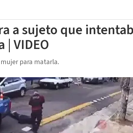
ra a sujeto que intenta
a | VIDEO
a mujer para matarla.