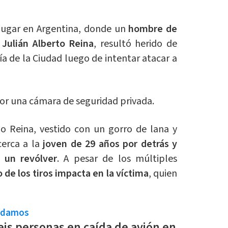
 lugar en Argentina, donde un
hombre de
o
Julián Alberto Reina
, resultó herido de
ía de la Ciudad luego de intentar atacar a
or una cámara de seguridad privada.
 Reina, vestido con un gorro de lana y
erca a la
joven de 29 años por detrás y
 un revólver
. A pesar de los múltiples
 de los tiros impacta en la víctima
, quien
ndamos
is personas en caída de avión en