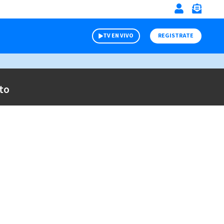
TV EN VIVO
REGISTRATE
to