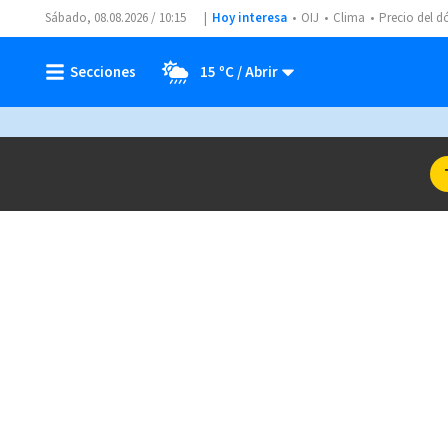
Sábado, 08.08.2026 / 10:15
Hoy interesa
OIJ
Clima
Precio del d
15 ºC