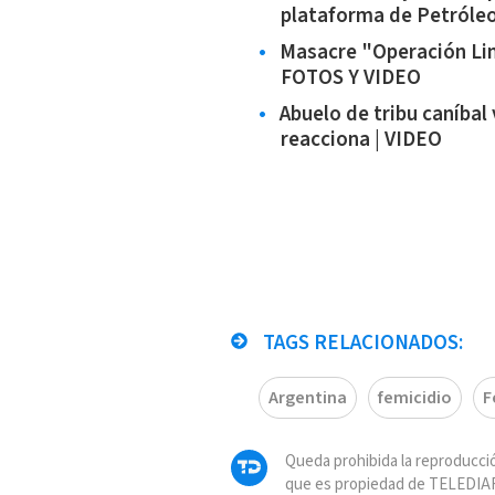
plataforma de Petróle
Masacre "Operación Lim
FOTOS Y VIDEO
Abuelo de tribu caníbal 
reacciona | VIDEO
TAGS RELACIONADOS:
Argentina
femicidio
F
Queda prohibida la reproducció
que es propiedad de TELEDIAR