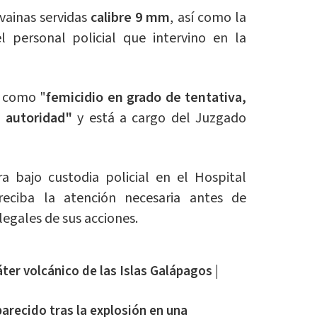
vainas servidas
calibre 9 mm
, así como la
 personal policial que intervino en la
a como "
femicidio en grado de tentativa,
a autoridad"
y está a cargo del Juzgado
a bajo custodia policial en el Hospital
reciba la atención necesaria antes de
legales de sus acciones.
áter volcánico de las Islas Galápagos |
arecido tras la explosión en una