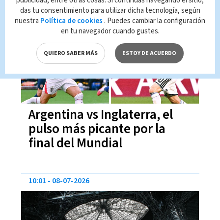
publicidad, entre otras cosas. Si continúas navegando el sitio,
das tu consentimiento para utilizar dicha tecnología, según
12:21
14-07-2026
nuestra
Política de cookies
. Puedes cambiar la configuración
en tu navegador cuando gustes.
QUIERO SABER MÁS
ESTOY DE ACUERDO
Argentina vs Inglaterra, el
pulso más picante por la
final del Mundial
10:01
08-07-2026