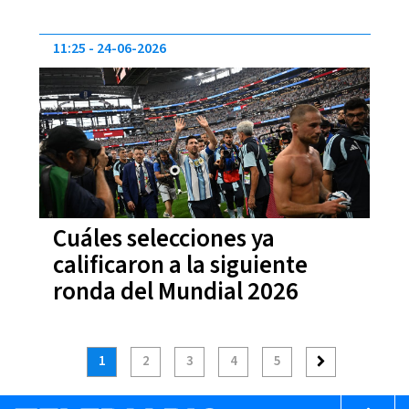
11:25
24-06-2026
Cuáles selecciones ya
calificaron a la siguiente
ronda del Mundial 2026
1
2
3
4
5