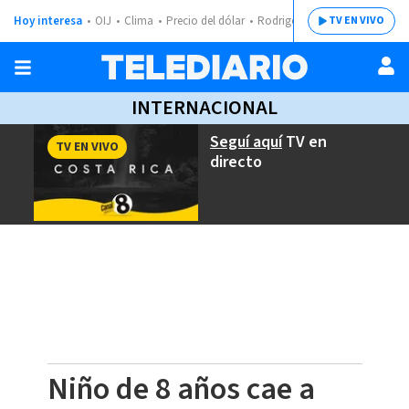
Hoy interesa
OIJ
Clima
Precio del dólar
Rodrigo Chaves
TV EN VIVO
INTERNACIONAL
Seguí aquí
TV en
TV EN VIVO
directo
Niño de 8 años cae a