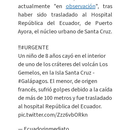
actualmente "en
observación
", tras
haber sido trasladado al Hospital
República del Ecuador, de Puerto
Ayora, el núcleo urbano de Santa Cruz.
‼️
#URGENTE
Un niño de 8 años cayó en el interior
de uno de los cráteres del volcán Los
Gemelos, en la Isla Santa Cruz -
#Galápagos
. El menor, de origen
francés, sufrió golpes debido a la caída
de más de 100 metros y fue trasladado
al hospital República del Ecuador.
pic.twitter.com/Zzz6vbORkn
— Ecuadorinmediato