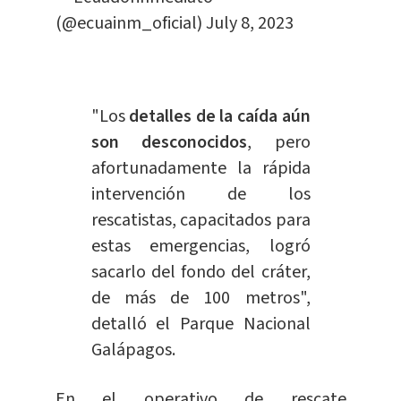
(@ecuainm_oficial)
July 8, 2023
"Los
detalles de la caída aún
son desconocidos
, pero
afortunadamente la rápida
intervención de los
rescatistas, capacitados para
estas emergencias, logró
sacarlo
del fondo del cráter,
de más de 100 metros",
detalló el Parque Nacional
Galápagos.
En el operativo de rescate