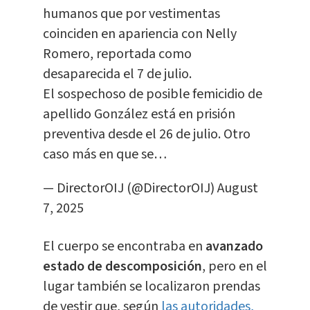
humanos que por vestimentas
coinciden en apariencia con Nelly
Romero, reportada como
desaparecida el 7 de julio.
El sospechoso de posible femicidio de
apellido González está en prisión
preventiva desde el 26 de julio. Otro
caso más en que se…
— DirectorOIJ (@DirectorOIJ)
August
7, 2025
El cuerpo se encontraba en
avanzado
estado de descomposición
, pero en el
lugar también se localizaron prendas
de vestir que, según
las autoridades,