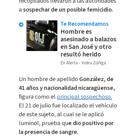
recopilados llevaron a las autoridades
a
s
ospechar
de un posible femicidio.
Te Recomendamos
Hombre es
asesinado a balazos
en San José y otro
resultó herido
En Alerta
Indira Zúñiga
Un hombre de apellido
González, de
41 años y nacionalidad nicaragüense,
figura como el
principal sospechoso.
El 21 de julio fue localizado el vehículo
de este sujeto, al cual se le aplicó
luminol, prueba qu
e dio positivo por
la presencia de sangre.