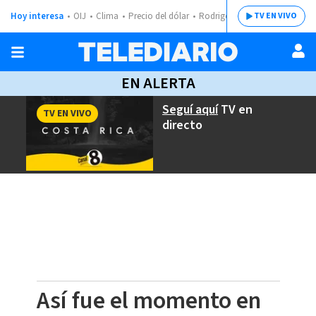
Hoy interesa
OIJ
Clima
Precio del dólar
Rodrigo Chaves
TV EN VIVO
EN ALERTA
Seguí aquí
TV en
TV EN VIVO
directo
Así fue el momento en