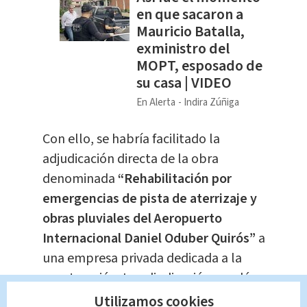
en que sacaron a
Mauricio Batalla,
exministro del
MOPT, esposado de
su casa | VIDEO
En Alerta
Indira Zúñiga
Con ello, se habría facilitado la
adjudicación directa de la obra
denominada
“Rehabilitación por
emergencias de pista de aterrizaje y
obras pluviales del Aeropuerto
Internacional Daniel Oduber Quirós”
a
una empresa privada dedicada a la
construcción. La adjudicación quedó
en firme el 29 de enero de 2024.
Utilizamos cookies