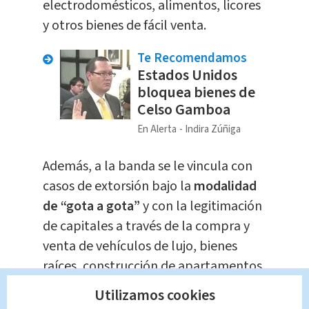
electrodomésticos, alimentos, licores
y otros bienes de fácil venta.
Te Recomendamos
Estados Unidos
bloquea bienes de
Celso Gamboa
En Alerta
Indira Zúñiga
Además, a la banda se le vincula con
casos de extorsión bajo la
modalidad
de “gota a gota”
y con la legitimación
de capitales a través de la compra y
venta de vehículos de lujo, bienes
raíces, construcción de apartamentos
de alquiler, créditos informales,
Utilizamos cookies
ventas de repuestos, cabinas y