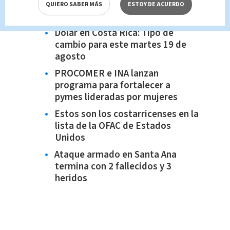
QUIERO SABER MÁS
ESTOY DE ACUERDO
Te recomendamos:
Dólar en Costa Rica: Tipo de
cambio para este martes 19 de
agosto
PROCOMER e INA lanzan
programa para fortalecer a
pymes lideradas por mujeres
Estos son los costarricenses en la
lista de la OFAC de Estados
Unidos
Ataque armado en Santa Ana
termina con 2 fallecidos y 3
heridos