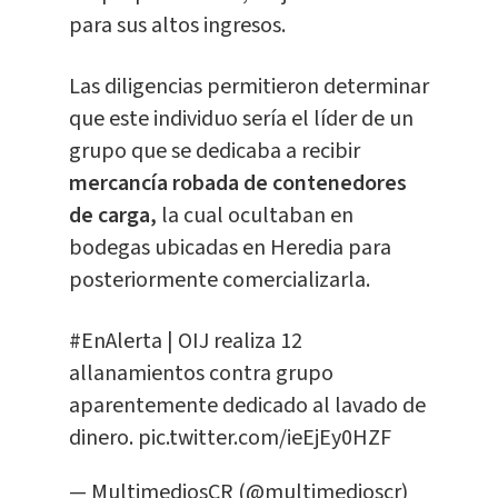
para sus altos ingresos.
Las diligencias permitieron determinar
que este individuo sería el líder de un
grupo que se dedicaba a recibir
mercancía robada de contenedores
de carga,
la cual ocultaban en
bodegas ubicadas en Heredia para
posteriormente comercializarla.
#EnAlerta
| OIJ realiza 12
allanamientos contra grupo
aparentemente dedicado al lavado de
dinero.
pic.twitter.com/ieEjEy0HZF
— MultimediosCR (@multimedioscr)