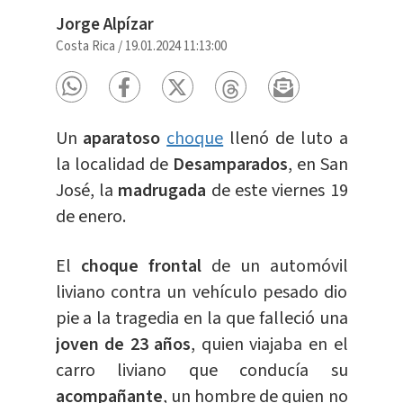
Jorge Alpízar
Costa Rica
/
19.01.2024 11:13:00
Un
aparatoso
choque
llenó de luto a
la localidad de
Desamparados
, en San
José, la
madrugada
de este viernes 19
de enero.
El
choque frontal
de un automóvil
liviano contra un vehículo pesado dio
pie a la tragedia en la que falleció una
joven de 23 años
, quien viajaba en el
carro liviano que conducía su
acompañante
, un hombre de quien no