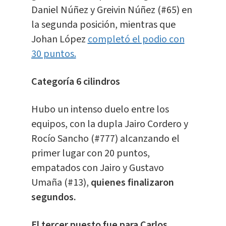
Daniel Núñez y Greivin Núñez (#65) en
la segunda posición, mientras que
Johan López
completó el podio con
30 puntos.
Categoría 6 cilindros
Hubo un intenso duelo entre los
equipos, con la dupla Jairo Cordero y
Rocío Sancho (#777) alcanzando el
primer lugar con 20 puntos,
empatados con Jairo y Gustavo
Umaña (#13),
quienes finalizaron
segundos.
El tercer puesto fue para Carlos