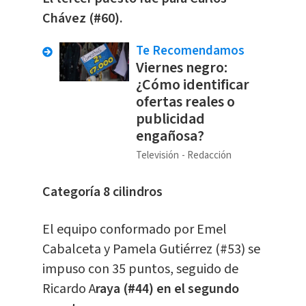
Chávez (#60).
Te Recomendamos
Viernes negro:
¿Cómo identificar
ofertas reales o
publicidad
engañosa?
Televisión
Redacción
Categoría 8 cilindros
El equipo conformado por Emel
Cabalceta y Pamela Gutiérrez (#53) se
impuso con 35 puntos, seguido de
Ricardo A
raya (#44) en el segundo