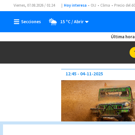
Viernes, 07.08.2026 / 01:24
Hoy interesa
OIJ
Clima
Precio del d
15 ºC
Última hora
12:45
04-11-2025